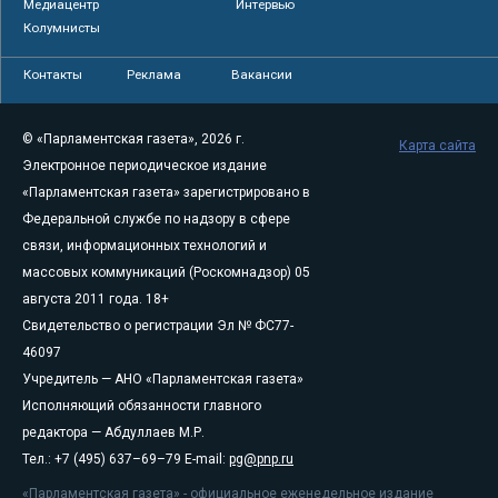
Медиацентр
Интервью
Колумнисты
Контакты
Реклама
Вакансии
© «Парламентская газета», 2026 г.
Карта сайта
Электронное периодическое издание
«Парламентская газета» зарегистрировано в
Федеральной службе по надзору в сфере
связи, информационных технологий и
массовых коммуникаций (Роскомнадзор) 05
августа 2011 года. 18+
Свидетельство о регистрации Эл № ФС77-
46097
Учредитель — АНО «Парламентская газета»
Исполняющий обязанности главного
редактора — Абдуллаев М.Р.
Тел.: +7 (495) 637–69–79 E-mail:
pg@pnp.ru
«Парламентская газета» - официальное еженедельное издание