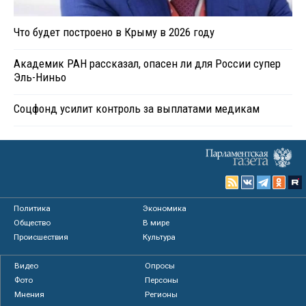
Что будет построено в Крыму в 2026 году
Академик РАН рассказал, опасен ли для России супер
Эль-Ниньо
Соцфонд усилит контроль за выплатами медикам
Политика
Экономика
Общество
В мире
Происшествия
Культура
Видео
Опросы
Фото
Персоны
Мнения
Регионы