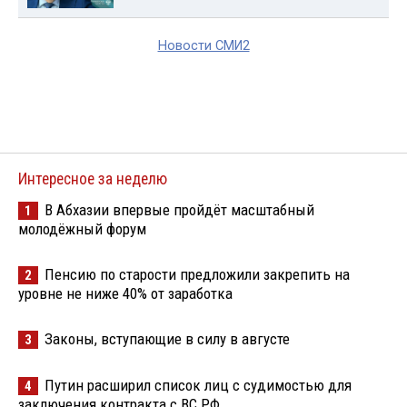
Новости СМИ2
Интересное за неделю
В Абхазии впервые пройдёт масштабный
1
молодёжный форум
Пенсию по старости предложили закрепить на
2
уровне не ниже 40% от заработка
Законы, вступающие в силу в августе
3
Путин расширил список лиц с судимостью для
4
заключения контракта с ВС РФ