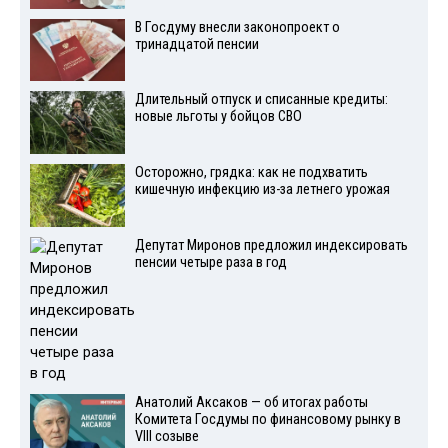
В Госдуму внесли законопроект о
тринадцатой пенсии
Длительный отпуск и списанные кредиты:
новые льготы у бойцов СВО
Осторожно, грядка: как не подхватить
кишечную инфекцию из-за летнего урожая
Депутат Миронов предложил индексировать
пенсии четыре раза в год
Анатолий Аксаков — об итогах работы
Комитета Госдумы по финансовому рынку в
VIII созыве