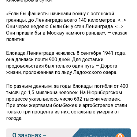
«Если бы фашисты начинали войну с эстонской
границы, до Ленинграда всего 140 километров. <…>
Они через неделю были бы у стен Ленинграда. <…>
Они пришли бы в Москву намного раньше», — сказал
политик.
Блокада Ленинграда началась 8 сентября 1941 года,
она длилась почти 900 дней. Для доставки
продовольствия был только один путь — Дорога
жизни, проложенная по льду Ладожского озера.
По разным данным, за годы блокады погибли от 400
тысяч до 1,5 миллиона человек. На Нюрнбергском
процессе указывалось число 632 тысячи человек.
При этом жертвами бомбёжек и артобстрелов стали
только три процента из них, остальные умерли от
голода.