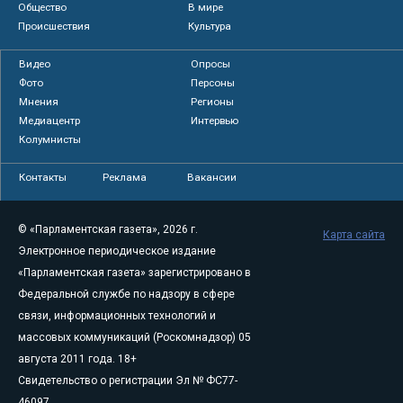
Общество
В мире
Происшествия
Культура
Видео
Опросы
Фото
Персоны
Мнения
Регионы
Медиацентр
Интервью
Колумнисты
Контакты
Реклама
Вакансии
© «Парламентская газета», 2026 г.
Карта сайта
Электронное периодическое издание
«Парламентская газета» зарегистрировано в
Федеральной службе по надзору в сфере
связи, информационных технологий и
массовых коммуникаций (Роскомнадзор) 05
августа 2011 года. 18+
Свидетельство о регистрации Эл № ФС77-
46097