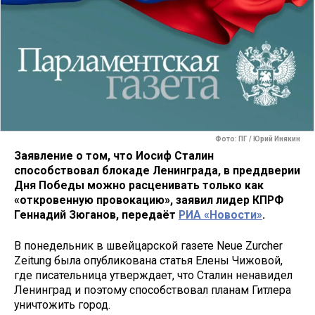
Фото: ПГ / Юрий Инякин
Заявление о том, что Иосиф Сталин
способствовал блокаде Ленинграда, в преддверии
Дня Победы можно расценивать только как
«откровенную провокацию», заявил лидер КПРФ
Геннадий Зюганов, передаёт
РИА «Новости»
.
В понедельник в швейцарской газете Neue Zurcher
Zeitung была опубликована статья Елены Чижовой,
где писательница утверждает, что Сталин ненавидел
Ленинград и поэтому способствовал планам Гитлера
уничтожить город.