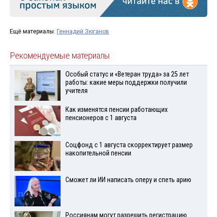
Ещё материалы:
Геннадий Зюганов
Рекомендуемые материалы
Особый статус и «Ветеран труда» за 25 лет
работы: какие меры поддержки получили
учителя
Как изменятся пенсии работающих
пенсионеров с 1 августа
Соцфонд с 1 августа скорректирует размер
накопительной пенсии
Сможет ли ИИ написать оперу и спеть арию
Россиянам могут разрешить регистрацию