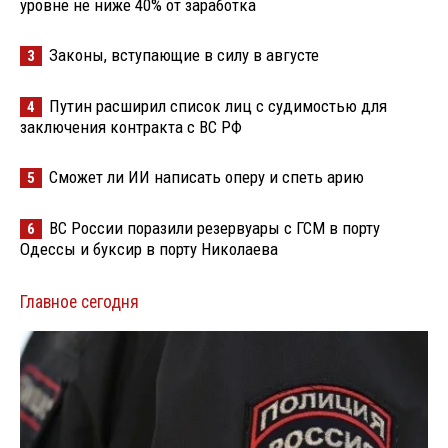
уровне не ниже 40% от заработка
Законы, вступающие в силу в августе
3
Путин расширил список лиц с судимостью для
4
заключения контракта с ВС РФ
Сможет ли ИИ написать оперу и спеть арию
5
ВС России поразили резервуары с ГСМ в порту
6
Одессы и буксир в порту Николаева
Главное сегодня