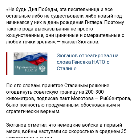
«Не будь Дня Победы, эта писательница и все
остальные либо не существовали, либо новый год
начинался у них в день рождения Гитлера. Поэтому
такого рода высказывания не просто
кощунственные, они циничные и омерзительные с
любой точки зрения», — указал Зюганов.
Зюганов отреагировал на
слова Генсека НАТО о
Сталине
По его словам, принятое Сталиным решение
отодвинуть советскую границу на 200-300
километров, подписав пакт Молотова — Риббентропа,
было полностью продуманным, обоснованным и
стратегически верным.
Зюганов отметил, что немецкие войска в первый
месяц войны наступали со скоростью в среднем 35
километров в сутки.