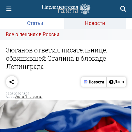
Статьи
Новости
Все о пенсиях в России
Зюганов ответил писательнице,
обвинившей Сталина в блокаде
Ленинграда
07.05.2019 18:06
Автор:
Алина Пятигорская