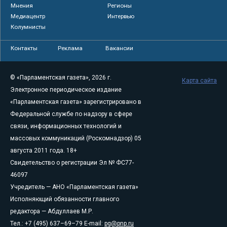
Мнения
Регионы
Медиацентр
Интервью
Колумнисты
Контакты
Реклама
Вакансии
© «Парламентская газета», 2026 г.
Карта сайта
Электронное периодическое издание
«Парламентская газета» зарегистрировано в
Федеральной службе по надзору в сфере
связи, информационных технологий и
массовых коммуникаций (Роскомнадзор) 05
августа 2011 года. 18+
Свидетельство о регистрации Эл № ФС77-
46097
Учредитель — АНО «Парламентская газета»
Исполняющий обязанности главного
редактора — Абдуллаев М.Р.
Тел.: +7 (495) 637–69–79 E-mail:
pg@pnp.ru