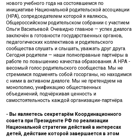
нового учебного года на состоявшемся по
инициативе Национальной родительской ассоциации
(НРА), сопредседателем которой я являюсь,
Общероссийском родительском собрании с участием
Ольги Васильевой. Очевидно главное — успех диалога
заключён в готовности государственных органов,
педагогических коллективов и родительского
сообщества слушать и слышать, уважать друг друга.
Сегодня родители — наши полноправные партнёры в
работе по повышению качества образования. А НРА -
весомый голос родительского сообщества. Мы не
стремимся подменять собой госорганы, но находимся
с ними в активном диалоге. Мы не претендуем на
монополию, унификацию общественных
объединений, подчёркивая ценность и
самостоятельность каждой организации-партнёра.
- Вы являетесь секретарём Координационного
совета при Президенте РФ по реализации
Национальной стратегии действий в интересах
детей, действие которой завершается в этом