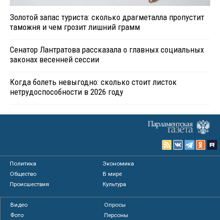
Золотой запас туриста: сколько драгметалла пропустит
таможня и чем грозит лишний грамм
Сенатор Лантратова рассказала о главных социальных
законах весенней сессии
Когда болеть невыгодно: сколько стоит листок
нетрудоспособности в 2026 году
Политика
Экономика
Общество
В мире
Происшествия
Культура
Видео
Опросы
Фото
Персоны