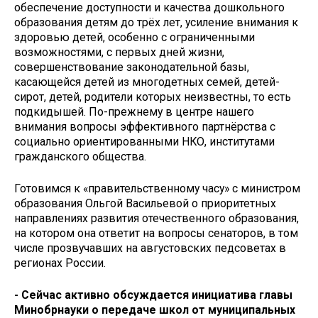
обеспечение доступности и качества дошкольного
образования детям до трёх лет, усиление внимания к
здоровью детей, особенно с ограниченными
возможностями, с первых дней жизни,
совершенствование законодательной базы,
касающейся детей из многодетных семей, детей-
сирот, детей, родители которых неизвестны, то есть
подкидышей. По-прежнему в центре нашего
внимания вопросы эффективного партнёрства с
социально ориентированными НКО, институтами
гражданского общества.
Готовимся к «правительственному часу» с министром
образования Ольгой Васильевой о приоритетных
направлениях развития отечественного образования,
на котором она ответит на вопросы сенаторов, в том
числе прозвучавших на августовских педсоветах в
регионах России.
- Сейчас активно обсуждается инициа­тива главы
Минобрнауки о передаче школ от муниципальных