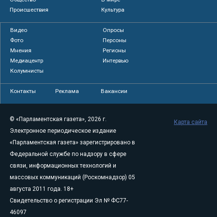
Происшествия
Культура
Видео
Опросы
Фото
Персоны
Мнения
Регионы
Медиацентр
Интервью
Колумнисты
Контакты
Реклама
Вакансии
© «Парламентская газета», 2026 г.
Карта сайта
Электронное периодическое издание
«Парламентская газета» зарегистрировано в
Федеральной службе по надзору в сфере
связи, информационных технологий и
массовых коммуникаций (Роскомнадзор) 05
августа 2011 года. 18+
Свидетельство о регистрации Эл № ФС77-
46097