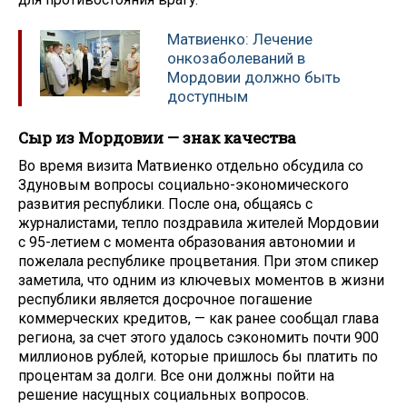
Матвиенко: Лечение
онкозаболеваний в
Мордовии должно быть
доступным
Сыр из Мордовии — знак качества
Во время визита Матвиенко отдельно обсудила со
Здуновым вопросы социально-экономического
развития республики. После она, общаясь с
журналистами, тепло поздравила жителей Мордовии
с 95-летием с момента образования автономии и
пожелала республике процветания. При этом спикер
заметила, что одним из ключевых моментов в жизни
республики является досрочное погашение
коммерческих кредитов, — как ранее сообщал глава
региона, за счет этого удалось сэкономить почти 900
миллионов рублей, которые пришлось бы платить по
процентам за долги. Все они должны пойти на
решение насущных социальных вопросов.