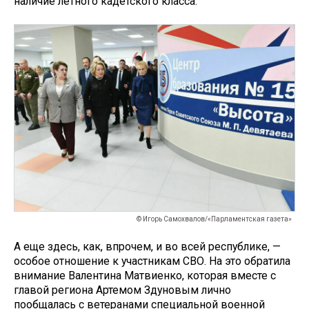
наличие летного кадетского класса.
© Игорь Самохвалов/«Парламентская газета»
А еще здесь, как, впрочем, и во всей республике, —
особое отношение к участникам СВО. На это обратила
внимание Валентина Матвиенко, которая вместе с
главой региона Артемом Здуновым лично
пообщалась с ветеранами специальной военной