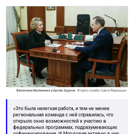
Валентина Матвиенко и Артем Здунов.
© пресс-служба Совета Федерации
«Это была нелегкая работа, и тем не менее
региональная команда с ней справилась, что
открыло окно возможностей к участию в
федеральных программах, подразумевающих
софинансирование. И Мордовия активно в них