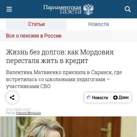
Статьи
Новости
Все о пенсиях в России
Жизнь без долгов: как Мордовия
перестала жить в кредит
Валентина Матвиенко приехала в Саранск, где
встретилась со школьными педагогами —
участниками СВО
31.01.2025 15:37
Автор:
Никита Вятчанин