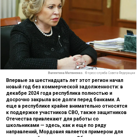
Валентина Матвиенко.
© пресс-служба Совета Федерации
Впервые за шестнадцать лет этот регион начал
новый год без коммерческой задолженности: в
декабре 2024 года республика полностью и
досрочно закрыла все долги перед банками. А
еще в республике крайне внимательно относятся
к поддержке участников СВО, также защитников
Отечества привлекают для работы со
школьниками — здесь, как и еще по ряду
направлений, Мордовия является примером для