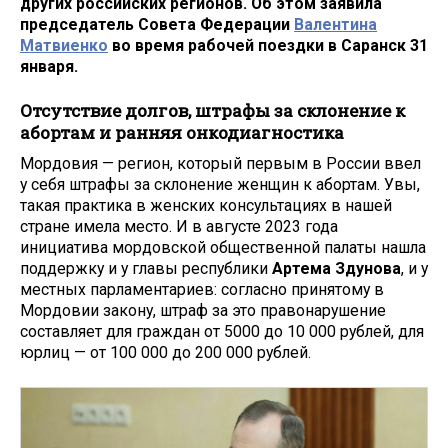
других российских регионов. Об этом заявила
председатель Совета Федерации
Валентина
Матвиенко
во время рабочей поездки в Саранск 31
января.
Отсутствие долгов, штрафы за склонение к
абортам и ранняя онкодиагностика
Мордовия — регион, который первым в России ввел
у себя штрафы за склонение женщин к абортам. Увы,
такая практика в женских консультациях в нашей
стране имела место. И в августе 2023 года
инициатива мордовской общественной палаты нашла
поддержку и у главы республики
Артема Здунова
, и у
местных парламентариев: согласно принятому в
Мордовии закону, штраф за это правонарушение
составляет для граждан от 5000 до 10 000 рублей, для
юрлиц — от 100 000 до 200 000 рублей.