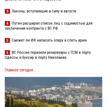
Законы, вступающие в силу в августе
3
Путин расширил список лиц с судимостью для
4
заключения контракта с ВС РФ
Сможет ли ИИ написать оперу и спеть арию
5
ВС России поразили резервуары с ГСМ в порту
6
Одессы и буксир в порту Николаева
Главное сегодня