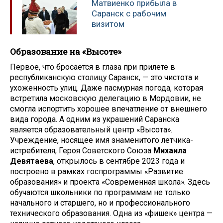
Матвиенко прибыла в
Саранск с рабочим
визитом
Образование на «Высоте»
Первое, что бросается в глаза при прилете в
республиканскую столицу Саранск, — это чистота и
ухоженность улиц. Даже пасмурная погода, которая
встретила московскую делегацию в Мордовии, не
смогла испортить хорошее впечатление от внешнего
вида города. А одним из украшений Саранска
является образовательный центр «Высота».
Учреждение, носящее имя знаменитого летчика-
истребителя, Героя Советского Союза
Михаила
Девятаева
, открылось в сентябре 2023 года и
построено в рамках госпрограммы «Развитие
образования» и проекта «Современная школа». Здесь
обучаются школьники по программам не только
начального и старшего, но и профессионального
технического образования. Одна из «фишек» центра —