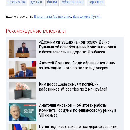
в регионах
деньги
банки
образование
торговля
Ещё материалы:
Валентина Матвиенко
,
Владимир Путин
Рекомендуемые материалы
«Держим ситуацию на контроле»: Денис
Пушилин об освобождении Константиновки
и безопасности на дорогах Донбасса
Алексей Додатко: Люди обращаются к нам
за помощью — это показатель доверия
Ким пообещала семьям погибших
работников Wildberries по 2 млн рублей
Анатолий Аксаков — об итогах работы
Комитета Госдумы по финансовому рынку в
VIII созыве
Путин подписал закон о поддержке развития