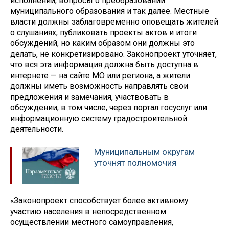
исполнении, вопросы о преобразовании
муниципального образования и так далее. Местные
власти должны заблаговременно оповещать жителей
о слушаниях, публиковать проекты актов и итоги
обсуждений, но каким образом они должны это
делать, не конкретизировано. Законопроект уточняет,
что вся эта информация должна быть доступна в
интернете — на сайте МО или региона, а жители
должны иметь возможность направлять свои
предложения и замечания, участвовать в
обсуждении, в том числе, через портал госуслуг или
информационную систему градостроительной
деятельности.
Муниципальным округам
уточнят полномочия
«Законопроект способствует более активному
участию населения в непосредственном
осуществлении местного самоуправления,