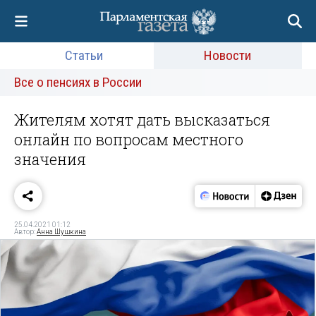
Статьи
Новости
Все о пенсиях в России
Жителям хотят дать высказаться
онлайн по вопросам местного
значения
25.04.2021 01:12
Автор:
Анна Шушкина