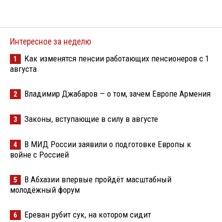
Интересное за неделю
Как изменятся пенсии работающих пенсионеров с 1
1
августа
Владимир Джабаров — о том, зачем Европе Армения
2
Законы, вступающие в силу в августе
3
В МИД России заявили о подготовке Европы к
4
войне с Россией
В Абхазии впервые пройдёт масштабный
5
молодёжный форум
Ереван рубит сук, на котором сидит
6