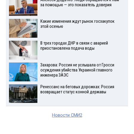
за помощью — это показатель доверия
Какие изменения ждут рынок госзакупок
этой осенью
В трех городах ДНР в связи с аварией
приостановлена подача воды
Захарова: Россия не услышала от Гросси
осуждения убийства Украиной главного
инженера ЗАЭС
Ренессанс на беговых дорожках: Россия
возвращает статус конной державы
Новости СМИ2