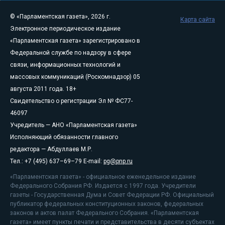
© «Парламентская газета», 2026 г.
Карта сайта
Электронное периодическое издание
«Парламентская газета» зарегистрировано в
Федеральной службе по надзору в сфере
связи, информационных технологий и
массовых коммуникаций (Роскомнадзор) 05
августа 2011 года. 18+
Свидетельство о регистрации Эл № ФС77-
46097
Учредитель — АНО «Парламентская газета»
Исполняющий обязанности главного
редактора — Абдуллаев М.Р.
Тел.: +7 (495) 637–69–79 E-mail:
pg@pnp.ru
«Парламентская газета» - официальное еженедельное издание
Федерального Собрания РФ. Издается с 1997 года. Учредители
газеты - Государственная Дума и Совет Федерации РФ. Официальный
публикатор федеральных конституционных законов, федеральных
законов и актов палат Федерального Собрания. «Парламентская
газета» имеет пункты печати и представительства в десяти субъектах