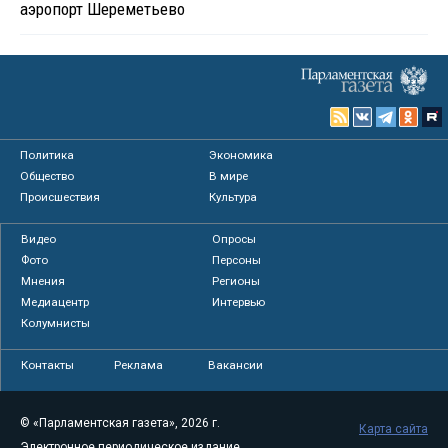
аэропорт Шереметьево
Политика
Экономика
Общество
В мире
Происшествия
Культура
Видео
Опросы
Фото
Персоны
Мнения
Регионы
Медиацентр
Интервью
Колумнисты
Контакты
Реклама
Вакансии
© «Парламентская газета», 2026 г.
Карта сайта
Электронное периодическое издание