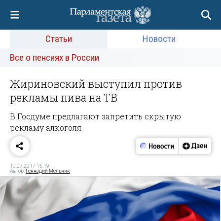
Статьи
Новости
Все о пенсиях в России
Жириновский выступил против
рекламы пива на ТВ
В Госдуме предлагают запретить скрытую
рекламу алкоголя
10.07.2017 15:19
Автор:
Геннадий Мельник