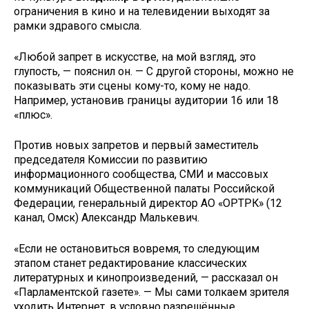
ограничения в кино и на телевидении выходят за
рамки здравого смысла.
«Любой запрет в искусстве, на мой взгляд, это
глупость, — пояснил он. — С другой стороны, можно не
показывать эти сцены кому-то, кому не надо.
Например, установив границы аудитории 16 или 18
«плюс».
Против новых запретов и первый заместитель
председателя Комиссии по развитию
информационного сообщества, СМИ и массовых
коммуникаций Общественной палаты Российской
Федерации, генеральный директор АО «ОРТРК» (12
канал, Омск) Александр Малькевич.
«Если не остановиться вовремя, то следующим
этапом станет редактирование классических
литературных и кинопроизведений, — рассказал он
«Парламентской газете». — Мы сами толкаем зрителя
уходить Интернет, в условно разрешённые