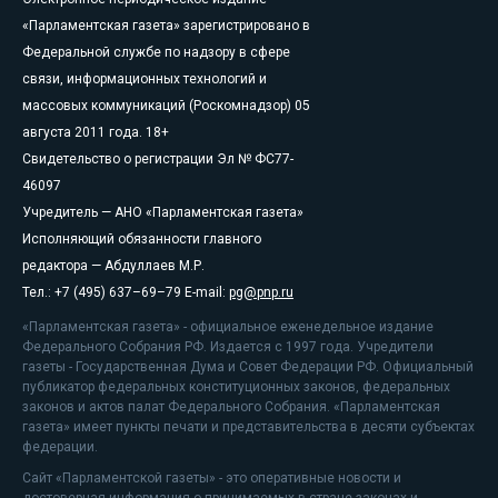
«Парламентская газета» зарегистрировано в
Федеральной службе по надзору в сфере
связи, информационных технологий и
массовых коммуникаций (Роскомнадзор) 05
августа 2011 года. 18+
Свидетельство о регистрации Эл № ФС77-
46097
Учредитель — АНО «Парламентская газета»
Исполняющий обязанности главного
редактора — Абдуллаев М.Р.
Тел.: +7 (495) 637–69–79 E-mail:
pg@pnp.ru
«Парламентская газета» - официальное еженедельное издание
Федерального Собрания РФ. Издается с 1997 года. Учредители
газеты - Государственная Дума и Совет Федерации РФ. Официальный
публикатор федеральных конституционных законов, федеральных
законов и актов палат Федерального Собрания. «Парламентская
газета» имеет пункты печати и представительства в десяти субъектах
федерации.
Сайт «Парламентской газеты» - это оперативные новости и