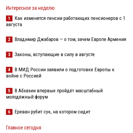
Интересное за неделю
Как изменятся пенсии работающих пенсионеров с 1
1
августа
Владимир Джабаров — о том, зачем Европе Армения
2
Законы, вступающие в силу в августе
3
В МИД России заявили о подготовке Европы к
4
войне с Россией
В Абхазии впервые пройдёт масштабный
5
молодёжный форум
Ереван рубит сук, на котором сидит
6
Главное сегодня