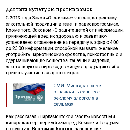
Деятели культуры против рамок
С 2013 года Закон «О рекламе» запрещает рекламу
алкогольной продукции в теле- и радиопрограммах.
Кроме того, Законом «О защите детей от информации,
причиняющей вред их здоровью и развитию»
установлено ограничение на передачу в эфир с 4:00
до 23:00 информации, способной вызвать желание
употребить наркотические средства, психотропные и
одурманивающие вещества, табачные изделия,
алкогольную и спиртосодержащую продукцию либо
принять участие в азартных играх.
СМИ: Минздрав хочет
ограничить скрытую
рекламу алкоголя в
фильмах
Как рассказал «Парламентской газете» известный
кинорежиссёр, первый зампред Комитета Госдумы
по культуре
Владимир Бортко
, дальнейшие