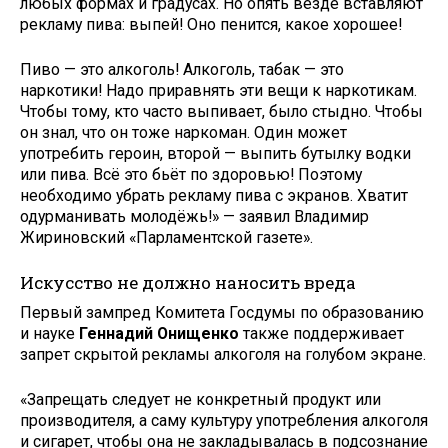
любых формах и градусах. Но опять везде вставляют
рекламу пива: выпей! Оно пенится, какое хорошее!
Пиво — это алкоголь! Алкоголь, табак — это
наркотики! Надо приравнять эти вещи к наркотикам.
Чтобы тому, кто часто выпивает, было стыдно. Чтобы
он знал, что он тоже наркоман. Один может
употребить героин, второй — выпить бутылку водки
или пива. Всё это бьёт по здоровью! Поэтому
необходимо убрать рекламу пива с экранов. Хватит
одурманивать молодёжь!» — заявил Владимир
Жириновский «Парламентской газете».
Искусство не должно наносить вреда
Первый зампред Комитета Госдумы по образованию
и науке
Геннадий Онищенко
также поддерживает
запрет скрытой рекламы алкоголя на голубом экране.
«Запрещать следует не конкретный продукт или
производителя, а саму культуру употребления алкоголя
и сигарет, чтобы она не закладывалась в подсознание