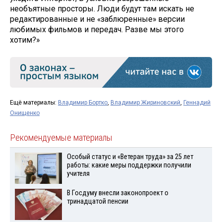
необъятные просторы. Люди будут там искать не
редактированные и не «заблюренные» версии
любимых фильмов и передач. Разве мы этого
хотим?»
Ещё материалы:
Владимир Бортко
,
Владимир Жириновский
,
Геннадий
Онищенко
Рекомендуемые материалы
Особый статус и «Ветеран труда» за 25 лет
работы: какие меры поддержки получили
учителя
В Госдуму внесли законопроект о
тринадцатой пенсии