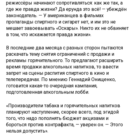
режиссёры начинают сопротивляться: как же так, а
где же правда жизни? Да ерунда это всё! — убеждён
законодатель. — У американцев в фильмах
пропаганды спиртного и сигарет нет, и им это не
мешает завоевывать «Оскары». Никто их не обвиняет
в том, что искажается правда жизни».
В последние два месяца с разных сторон пытаются
раскачать тему снятия ограничений с продажи и
рекламы горячительного. То предлагают расширить
время продажи алкогольных напитков, то ввести
запрет на сцены распития спиртного в кино и
телепередачах. По мнению Геннадий Онищенко,
готовится какая-то очередная кампания,
подготовленная алкогольным лобби.
«Производители табака и горячительных напитков
планируют наступление, скорее всего, под эгидой
того, что надо пополнять бюджет акцизами и
бороться против контрафакта, — уверен он. — Этого
нельзя допустить».