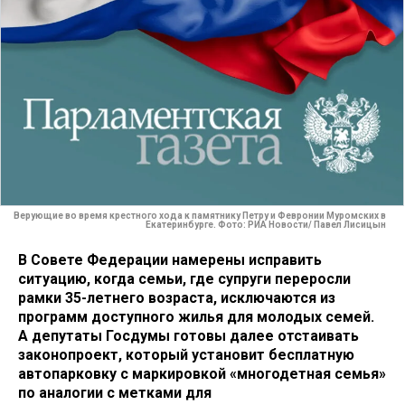
Верующие во время крестного хода к памятнику Петру и Февронии Муромских в
Екатеринбурге. Фото: РИА Новости/ Павел Лисицын
В Совете Федерации намерены исправить
ситуацию, когда семьи, где супруги переросли
рамки 35-летнего возраста, исключаются из
программ доступного жилья для молодых семей.
А депутаты Госдумы готовы далее отстаивать
законопроект, который установит бесплатную
автопарковку с маркировкой «многодетная семья»
по аналогии с метками для