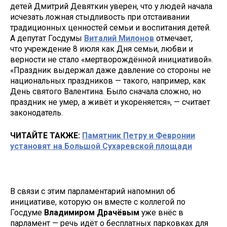
детей Дмитрий Девяткин уверен, что у людей начала
исчезать ложная стыдливость при отстаивании
традиционных ценностей семьи и воспитания детей.
А депутат Госдумы
Виталий Милонов
отмечает,
что учреждение 8 июля как Дня семьи, любви и
верности не стало «мертворождённой инициативой».
«Праздник выдержал даже давление со стороны не
национальных праздников — такого, например, как
День святого Валентина. Было сначала сложно, но
праздник не умер, а живёт и укореняется», — считает
законодатель.
ЧИТАЙТЕ ТАКЖЕ:
Памятник Петру и Февронии
установят на Большой Сухаревской площади
В связи с этим парламентарий напомнил об
инициативе, которую он вместе с коллегой по
Госдуме
Владимиром Драчёвым
уже внёс в
парламент — речь идёт о бесплатных парковках для