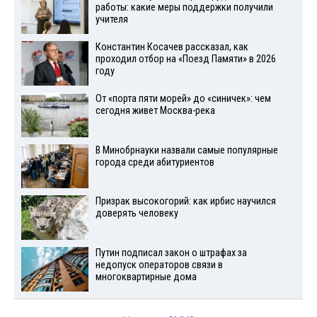
работы: какие меры поддержки получили
учителя
Константин Косачев рассказал, как
проходил отбор на «Поезд Памяти» в 2026
году
От «порта пяти морей» до «синичек»: чем
сегодня живет Москва-река
В Минобрнауки назвали самые популярные
города среди абитуриентов
Призрак высокогорий: как ирбис научился
доверять человеку
Путин подписал закон о штрафах за
недопуск операторов связи в
многоквартирные дома