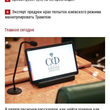
Эксперт предрек крах попыток киевского режима
6
манипулировать Трампом
Главное сегодня
В палате регионов рассказали, как найти хозяина для