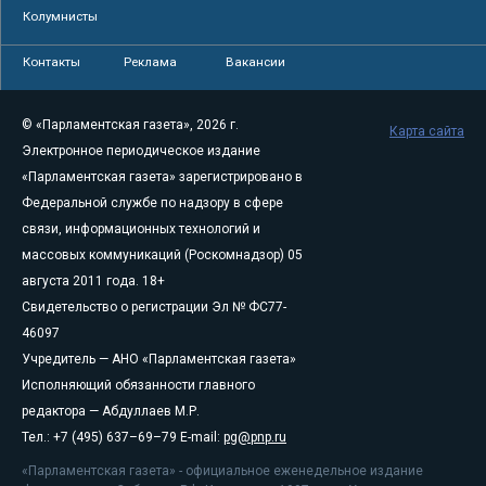
Колумнисты
Контакты
Реклама
Вакансии
© «Парламентская газета», 2026 г.
Карта сайта
Электронное периодическое издание
«Парламентская газета» зарегистрировано в
Федеральной службе по надзору в сфере
связи, информационных технологий и
массовых коммуникаций (Роскомнадзор) 05
августа 2011 года. 18+
Свидетельство о регистрации Эл № ФС77-
46097
Учредитель — АНО «Парламентская газета»
Исполняющий обязанности главного
редактора — Абдуллаев М.Р.
Тел.: +7 (495) 637–69–79 E-mail:
pg@pnp.ru
«Парламентская газета» - официальное еженедельное издание