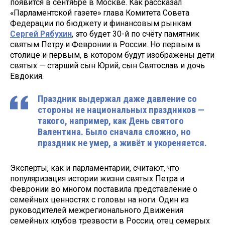
появится в сентябре в Москве. Как рассказал
«Парламентской газете» глава Комитета Совета
Федерации по бюджету и финансовым рынкам
Сергей Рябухин
, это будет 30-й по счёту памятник
святым Петру и Февронии в России. Но первым в
столице и первым, в котором будут изображены дети
святых — старший сын Юрий, сын Святослав и дочь
Евдокия.
Праздник выдержал даже давление со
стороны не национальных праздников —
такого, например, как День святого
Валентина. Было сначала сложно, но
праздник не умер, а живёт и укореняется.
Эксперты, как и парламентарии, считают, что
популяризация истории жизни святых Петра и
Февронии во многом поставила представление о
семейных ценностях с головы на ноги. Один из
руководителей межрегионального Движения
семейных клубов трезвости в России, отец семерых