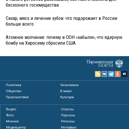
бесхозного госимущества
Сахар, мясо и лечение зубов: что подорожает в России
больше всего
Атомное молчание: почему в ООН «забыли», что ядерную
бомбу на Хиросиму сбросили США
Политика
Экономика
Общество
В мире
Происшествия
Культура
Видео
Опросы
Фото
Персоны
Мнения
Регионы
Медиацентр
Интервью