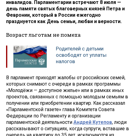
инвалидов. Парламентарии встречают 8 июля —
день памяти святых благоверных князей Петра и
Февронии, который в России ежегодно
празднуется как День семьи, любви и верности.
Возраст льготам не помеха
Родителей с детьми
освободят от уплаты
налогов
В парламент приходят жалобы от российских семей,
которых снимают с очереди в рамках программы
«Молодёжи — доступное жилье» или в рамках иных
проектов, связанных с помощью молодым семьям в
получении или приобретении квартир. Как рассказал
«Парламентской газете» глава Комитета Совета
Федерации по Регламенту и организации
парламентской деятельности
Андрей Кутепов
, люди
рассказывают о ситуациях, когда супруги, вставшие в
очередь на квартиру до 35 лет, исключаются из