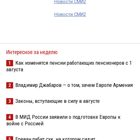
Новости СМИ2
Новости СМИ2
Интересное за неделю
Как изменятся пенсии работающих пенсионеров с 1
1
августа
Владимир Джабаров — о том, зачем Европе Армения
2
Законы, вступающие в силу в августе
3
В МИД России заявили о подготовке Европы к
4
войне с Россией
Ереван рубит сук, на котором сидит
5