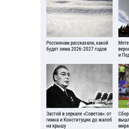
Россиянам рассказали, какой
Мете
будет зима 2026-2027 годов
веро
и По
Застой в зеркале «Советов»: от
Сбор
гимна и Конституции до жалоб
вышл
на крышу
мира