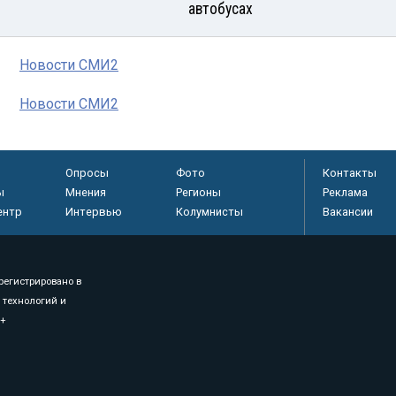
автобусах
Новости СМИ2
Новости СМИ2
Опросы
Фото
Контакты
ы
Мнения
Регионы
Реклама
ентр
Интервью
Колумнисты
Вакансии
регистрировано в
 технологий и
8+
.