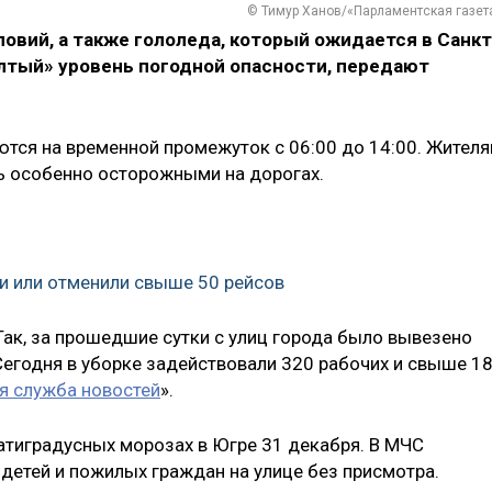
© Тимур Ханов/«Парламентская газет
овий, а также гололеда, который ожидается в Санкт
елтый» уровень погодной опасности, передают
тся на временной промежуток с 06:00 до 14:00. Жител
ь особенно осторожными на дорогах.
ли или отменили свыше 50 рейсов
Так, за прошедшие сутки с улиц города было вывезено
Сегодня в уборке задействовали 320 рабочих и свыше 1
я служба новостей
».
тиградусных морозах в Югре 31 декабря. В МЧС
 детей и пожилых граждан на улице без присмотра.