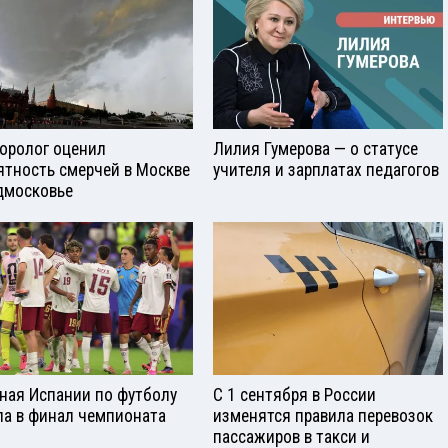
оролог оценил
Лилия Гумерова — о статусе
ятность смерчей в Москве
учителя и зарплатах педагогов
дмосковье
ная Испании по футболу
С 1 сентября в России
а в финал чемпионата
изменятся правила перевозок
пассажиров в такси и