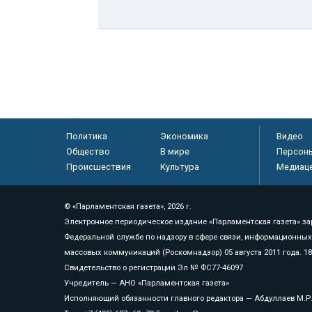
Политика
Экономика
Видео
Общество
В мире
Персон
Происшествия
Культура
Медиац
© «Парламентская газета», 2026 г.
Электронное периодическое издание «Парламентская газета» за
Федеральной службе по надзору в сфере связи, информационных
массовых коммуникаций (Роскомнадзор) 05 августа 2011 года. 1
Свидетельство о регистрации Эл № ФС77-46097
Учредитель — АНО «Парламентская газета»
Исполняющий обязанности главного редактора — Абдуллаев М.Р