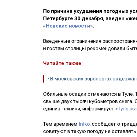
По причине ухудшения погодных усл
Петербурге 30 декабря, введен «ж
«
Невские новости
».
Введенные ограничения распространяю
и гостям столицы рекомендовали быт
Читайте также:
• В московских аэропортах задержа
Обильные осадки отмечаются в Туле. 
свыше двух тысяч кубометров снега. 
единиц техники, информирует «
Тульска
Тем временем
Infox
сообщает о тридца
советуют в такую погоду не оставлять