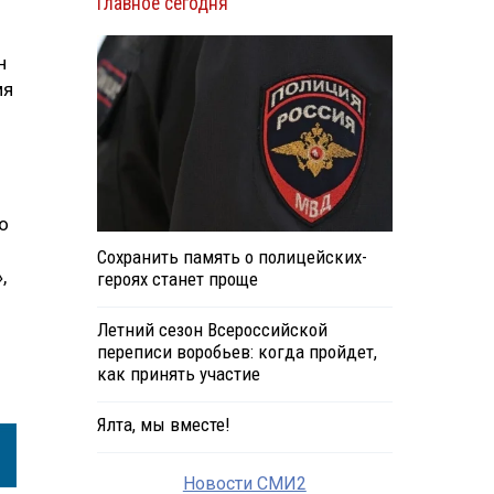
Главное сегодня
н
мя
о
Сохранить память о полицейских-
,
героях станет проще
Летний сезон Всероссийской
переписи воробьев: когда пройдет,
как принять участие
Ялта, мы вместе!
Новости СМИ2