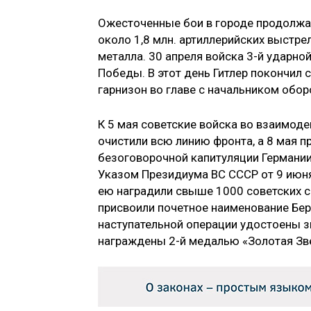
Ожесточенные бои в городе продолжал
около 1,8 млн. артиллерийских выстре
металла. 30 апреля войска 3-й ударно
Победы. В этот день Гитлер покончил 
гарнизон во главе с начальником обор
К 5 мая советские войска во взаимод
очистили всю линию фронта, а 8 мая 
безоговорочной капитуляции Германии
Указом Президиума ВС СССР от 9 июня
ею наградили свыше 1000 советских с
присвоили почетное наименование Бер
наступательной операции удостоены з
награждены 2-й медалью «Золотая Зв