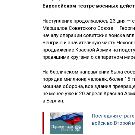
Европейском театре военных дейст
Наступление продолжалось 23 дня — с 
Маршалов Советского Союза — Георгия
началу операции советские войска впл
Венгрию и значительную часть Чехосл
продвижение Красной Армии на подсту
правящими кругами о сепаратном мире
На берлинском направлении была соср
порядка миллиона человек, более 15 
мощная оборона, все здания превраще
не менее уже к 20 апреля Красная Ар
в Берлин.
Последняя страте
войск во Второй 