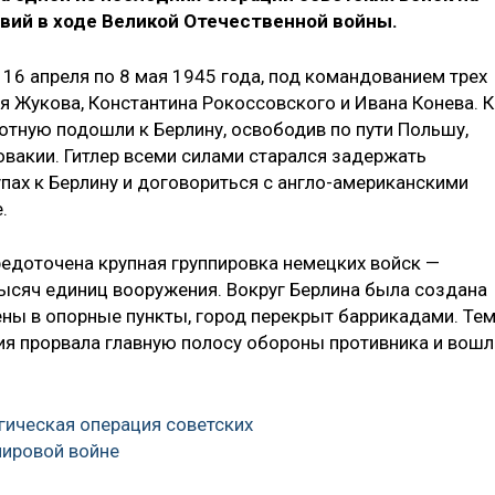
вий в ходе Великой Отечественной войны.
16 апреля по 8 мая 1945 года, под командованием трех
 Жукова, Константина Рокоссовского и Ивана Конева. К
отную подошли к Берлину, освободив по пути Польшу,
овакии. Гитлер всеми силами старался задержать
пах к Берлину и договориться с англо-американскими
.
едоточена крупная группировка немецких войск —
тысяч единиц вооружения. Вокруг Берлина была создана
ны в опорные пункты, город перекрыт баррикадами. Те
мия прорвала главную полосу обороны противника и вошл
гическая операция советских
мировой войне