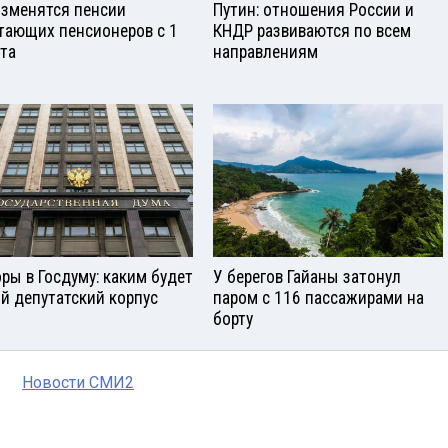
изменятся пенсии
Путин: отношения России и
тающих пенсионеров с 1
КНДР развиваются по всем
ста
направлениям
ры в Госдуму: каким будет
У берегов Гайаны затонул
й депутатский корпус
паром с 116 пассажирами на
борту
Новости СМИ2