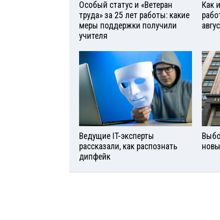
Особый статус и «Ветеран
Как 
труда» за 25 лет работы: какие
рабо
меры поддержки получили
авгу
учителя
Ведущие IT-эксперты
Выбо
рассказали, как распознать
новы
дипфейк