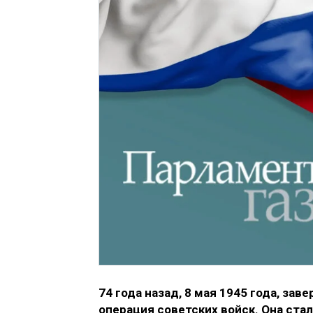
74 года назад, 8 мая 1945 года, за
операция советских войск. Она стал