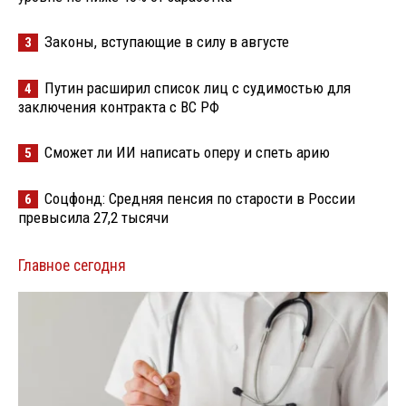
Законы, вступающие в силу в августе
3
Путин расширил список лиц с судимостью для
4
заключения контракта с ВС РФ
Сможет ли ИИ написать оперу и спеть арию
5
Соцфонд: Средняя пенсия по старости в России
6
превысила 27,2 тысячи
Главное сегодня