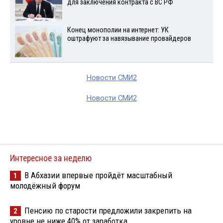
для заключения контракта с ВС РФ
Конец монополии на интернет: УК
оштрафуют за навязывание провайдеров
Новости СМИ2
Новости СМИ2
Интересное за неделю
В Абхазии впервые пройдёт масштабный
1
молодёжный форум
Пенсию по старости предложили закрепить на
2
уровне не ниже 40% от заработка