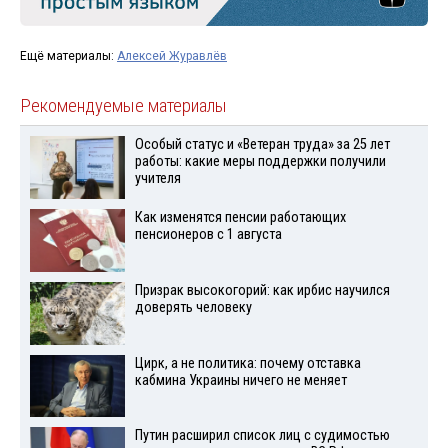
Ещё материалы:
Алексей Журавлёв
Рекомендуемые материалы
Особый статус и «Ветеран труда» за 25 лет
работы: какие меры поддержки получили
учителя
Как изменятся пенсии работающих
пенсионеров с 1 августа
Призрак высокогорий: как ирбис научился
доверять человеку
Цирк, а не политика: почему отставка
кабмина Украины ничего не меняет
Путин расширил список лиц с судимостью