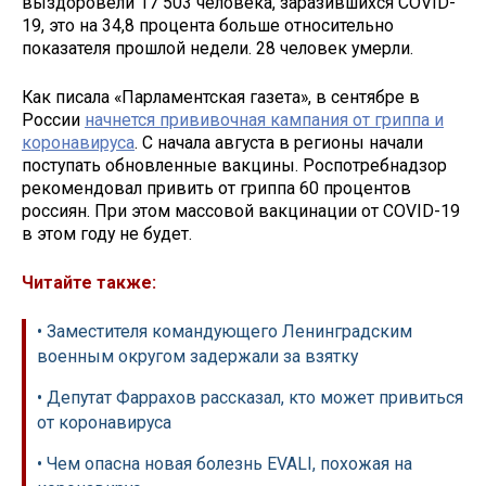
выздоровели 17 503 человека, заразившихся COVID-
19, это на 34,8 процента больше относительно
показателя прошлой недели. 28 человек умерли.
Как писала «Парламентская газета», в сентябре в
России
начнется прививочная кампания от гриппа и
коронавируса
. С начала августа в регионы начали
поступать обновленные вакцины. Роспотребнадзор
рекомендовал привить от гриппа 60 процентов
россиян. При этом массовой вакцинации от COVID-19
в этом году не будет.
Читайте также:
• Заместителя командующего Ленинградским
военным округом задержали за взятку
• Депутат Фаррахов рассказал, кто может привиться
от коронавируса
• Чем опасна новая болезнь EVALI, похожая на