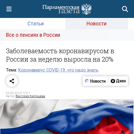
Статьи
Новости
Все о пенсиях в России
Заболеваемость коронавирусом в
России за неделю выросла на 20%
Тема:
Коронавирус COVID-19: что надо знать
03.09.2024 12:01
Автор:
Виктория Карташева