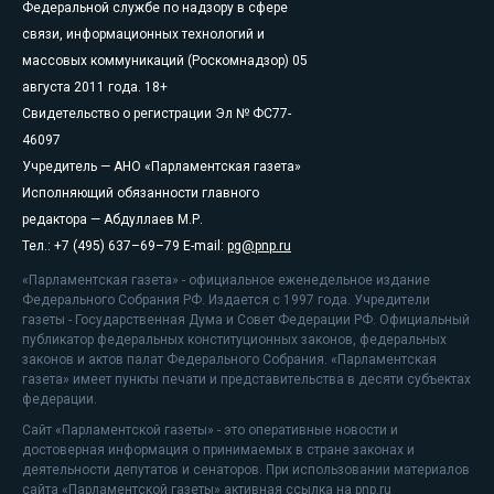
Федеральной службе по надзору в сфере
связи, информационных технологий и
массовых коммуникаций (Роскомнадзор) 05
августа 2011 года. 18+
Свидетельство о регистрации Эл № ФС77-
46097
Учредитель — АНО «Парламентская газета»
Исполняющий обязанности главного
редактора — Абдуллаев М.Р.
Тел.: +7 (495) 637–69–79 E-mail:
pg@pnp.ru
«Парламентская газета» - официальное еженедельное издание
Федерального Собрания РФ. Издается с 1997 года. Учредители
газеты - Государственная Дума и Совет Федерации РФ. Официальный
публикатор федеральных конституционных законов, федеральных
законов и актов палат Федерального Собрания. «Парламентская
газета» имеет пункты печати и представительства в десяти субъектах
федерации.
Сайт «Парламентской газеты» - это оперативные новости и
достоверная информация о принимаемых в стране законах и
деятельности депутатов и сенаторов. При использовании материалов
сайта «Парламентской газеты» активная ссылка на pnp.ru