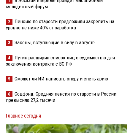
В Абхазии впервые пройдёт масштабный
1
молодёжный форум
Пенсию по старости предложили закрепить на
2
уровне не ниже 40% от заработка
Законы, вступающие в силу в августе
3
Путин расширил список лиц с судимостью для
4
заключения контракта с ВС РФ
Сможет ли ИИ написать оперу и спеть арию
5
Соцфонд: Средняя пенсия по старости в России
6
превысила 27,2 тысячи
Главное сегодня