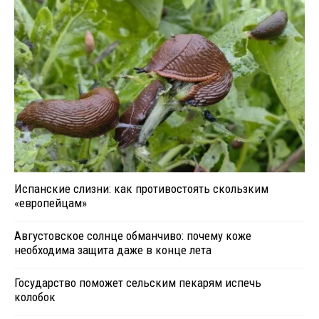
Испанские слизни: как противостоять скользким
«европейцам»
Августовское солнце обманчиво: почему коже
необходима защита даже в конце лета
Государство поможет сельским пекарям испечь
колобок