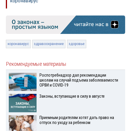
коронавирус
коронавирус
здравоохранение
здоровье
Рекомендуемые материалы
Роспотребнадзор дал рекомендации
школам на случай подъема заболеваемости
ОРВИ и COVID-19
Законы, вступающие в силу в августе
Приемным родителям хотят дать право на
отпуск по уходу за ребенком