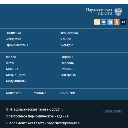
Политика
Экономика
Общество
В мире
Происшествия
Культура
Видео
Опросы
Фото
Персоны
Мнения
Регионы
Медиацентр
Интервью
Колумнисты
Контакты
Реклама
Вакансии
© «Парламентская газета», 2026 г.
Карта сайта
Электронное периодическое издание
«Парламентская газета» зарегистрировано в