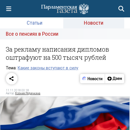
Статьи
Новости
Все о пенсиях в России
За рекламу написания дипломов
оштрафуют на 500 тысяч рублей
Тема:
Какие законы вступают в силу
11.11.2018 00:18
Автор:
Ксения Редичкина