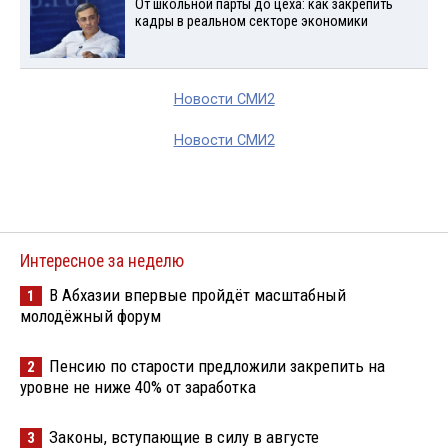
От школьной парты до цеха: как закрепить
кадры в реальном секторе экономики
Новости СМИ2
Новости СМИ2
Интересное за неделю
В Абхазии впервые пройдёт масштабный
1
молодёжный форум
Пенсию по старости предложили закрепить на
2
уровне не ниже 40% от заработка
Законы, вступающие в силу в августе
3