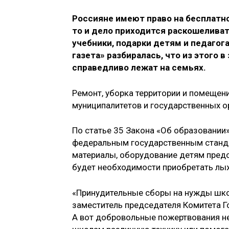
Россияне имеют право на бесплатно
то и дело приходится раскошеливат
учебники, подарки детям и педагог
газета» разбиралась, что из этого 
справедливо лежат на семьях.
Ремонт, уборка территории и помещени
муниципалитетов и государственных о
По статье 35 Закона «Об образовании»
федеральным государственным станда
материалы, оборудование детям предос
будет необходимости приобретать лыж
«Принудительные сборы на нужды шко
заместитель председателя Комитета 
А вот добровольные пожертвования н