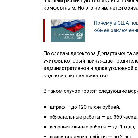
школам различную технику или помога
комфортным. Но это не является обя
Почему в США по
обмен заключен
По словам директора Департамента за
учителя, который принуждает родителе
административной и даже уголовной от
кодекса о мошенничестве.
В таком случае грозят следующие вар
штраф — до 120 тысяч рублей,
обязательные работы — до 360 часов,
исправительные работы — до 1 года,
принудительные работы — до 2 лет,