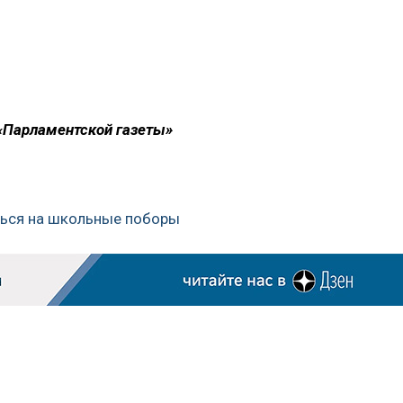
 «Парламентской газеты»
аться на школьные поборы