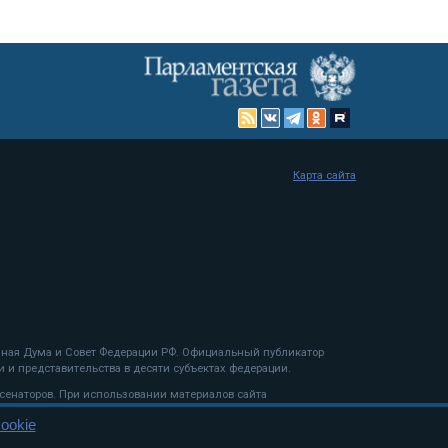
Карта сайта
енная Дума и Совет Федерации РФ. Официальный публикатор
 и представительства в десяти субъектах федерации.
 сенаторов. При использовании материалов сайта
ookie