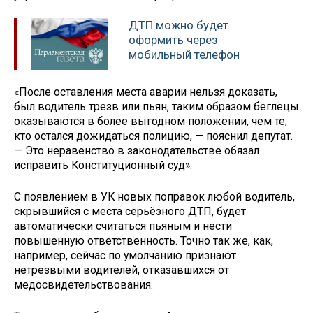
ДТП можно будет
оформить через
мобильный телефон
«После оставления места аварии нельзя доказать,
был водитель трезв или пьян, таким образом беглецы
оказываются в более выгодном положении, чем те,
кто остался дожидаться полицию, — пояснил депутат.
— Это неравенство в законодательстве обязал
исправить Конституционный суд».
С появлением в УК новых поправок любой водитель,
скрывшийся с места серьёзного ДТП, будет
автоматически считаться пьяным и нести
повышенную ответственность. Точно так же, как,
например, сейчас по умолчанию признают
нетрезвыми водителей, отказавшихся от
медосвидетельствования.