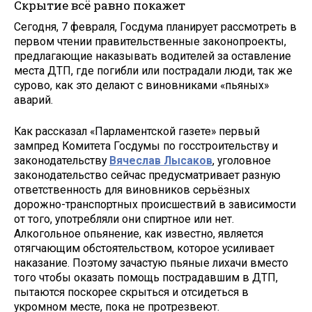
Скрытие всё равно покажет
Сегодня, 7 февраля, Госдума планирует рассмотреть в
первом чтении правительственные законопроекты,
предлагающие наказывать водителей за оставление
места ДТП, где погибли или пострадали люди, так же
сурово, как это делают с виновниками «пьяных»
аварий.
Как рассказал «Парламентской газете» первый
зампред Комитета Госдумы по госстроительству и
законодательству
Вячеслав Лысаков
, уголовное
законодательство сейчас предусматривает разную
ответственность для виновников серьёзных
дорожно-транспортных происшествий в зависимости
от того, употребляли они спиртное или нет.
Алкогольное опьянение, как известно, является
отягчающим обстоятельством, которое усиливает
наказание. Поэтому зачастую пьяные лихачи вместо
того чтобы оказать помощь пострадавшим в ДТП,
пытаются поскорее скрыться и отсидеться в
укромном месте, пока не протрезвеют.