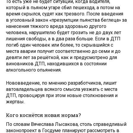
То есть уже не будет ситуаций, когда водителя,
который в пьяном угаре сбил пешехода, а потом на
время скрылся, судят как трезвого. После введения
в уголовный закон «презумпции пьянства беглеца» за
нанесения тяжкого вреда здоровью другого
человека, нарушителю будет грозить не до двух лет
лишения свободы, а в два раза больше. Если в ДТП
погиб один человек или более, то скрывшийся с
места аварии получит соответственно до семи и до
девяти лет за решёткой, как и предусмотрено для
виновников ДТП, находившихся в состоянии
алкогольного опьянения.
Нововведение, по мнению разработчиков, лишит
автовладельцев всякого смысла уезжать с места
ДТП, провоцируя при этом новые столкновения и
жертвы.
Кого коснётся новая норма?
По словам Вячеслава Лысакова, столь справедливый
законопроект в Госдуме планируют рассмотреть в