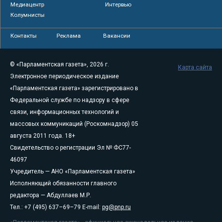
Медиацентр
Интервью
Колумнисты
Контакты
Реклама
Вакансии
© «Парламентская газета», 2026 г.
Карта сайта
Электронное периодическое издание
«Парламентская газета» зарегистрировано в
Федеральной службе по надзору в сфере
связи, информационных технологий и
массовых коммуникаций (Роскомнадзор) 05
августа 2011 года. 18+
Свидетельство о регистрации Эл № ФС77-
46097
Учредитель — АНО «Парламентская газета»
Исполняющий обязанности главного
редактора — Абдуллаев М.Р.
Тел.: +7 (495) 637–69–79 E-mail:
pg@pnp.ru