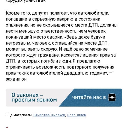
«орудия убийства».
Кроме того, депутат полагает, что автолюбители,
попавшие в серьёзную аварию в состоянии
опьянения, но не скрывшиеся с места ДТП, должны
нести меньшую ответственность, чем человек,
покинувший место аварии. «Ведь даже будучи
нетрезвым, человек, оставшийся на месте ДТП,
может вызвать скорую. И ещё одно замечание,
которого ждут граждане, касается лишения прав за
ДТП, в которых погибли люди. Я предлагаю
ограничивать возможность повторного получения
прав таких автолюбителей двадцатью годами», —
заявил он.
Ещё материалы:
Вячеслав Лысаков
,
Олег Нилов