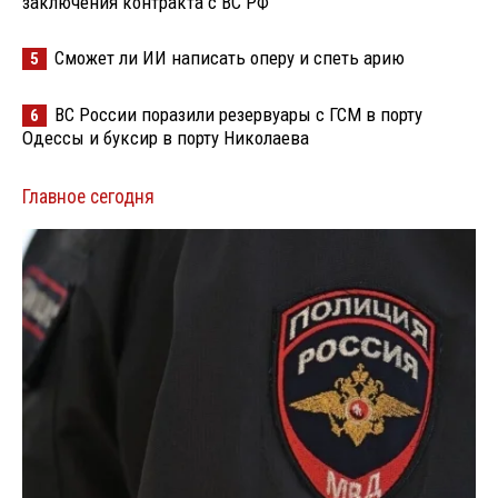
заключения контракта с ВС РФ
Сможет ли ИИ написать оперу и спеть арию
5
ВС России поразили резервуары с ГСМ в порту
6
Одессы и буксир в порту Николаева
Главное сегодня