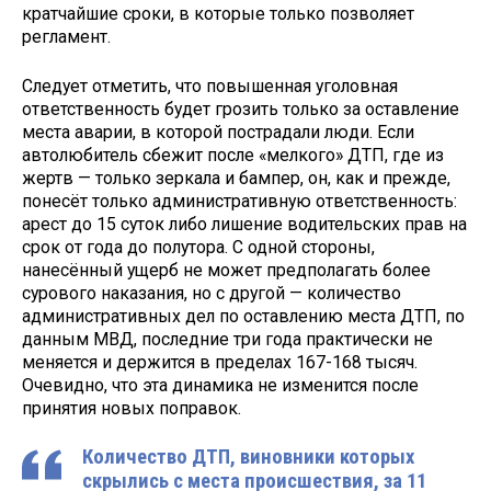
кратчайшие сроки, в которые только позволяет
регламент.
Следует отметить, что повышенная уголовная
ответственность будет грозить только за оставление
места аварии, в которой пострадали люди. Если
автолюбитель сбежит после «мелкого» ДТП, где из
жертв — только зеркала и бампер, он, как и прежде,
понесёт только административную ответственность:
арест до 15 суток либо лишение водительских прав на
срок от года до полутора. С одной стороны,
нанесённый ущерб не может предполагать более
сурового наказания, но с другой — количество
административных дел по оставлению места ДТП, по
данным МВД, последние три года практически не
меняется и держится в пределах 167-168 тысяч.
Очевидно, что эта динамика не изменится после
принятия новых поправок.
Количество ДТП, виновники которых
скрылись с места происшествия, за 11