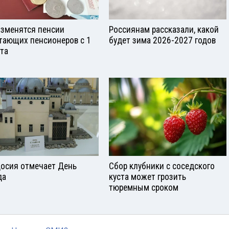
изменятся пенсии
Россиянам рассказали, какой
тающих пенсионеров с 1
будет зима 2026-2027 годов
ста
осия отмечает День
Сбор клубники с соседского
да
куста может грозить
тюремным сроком