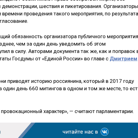
и демонстрации, шествия и пикетирования. Организатор
 времени проведения такого мероприятия, по результат
гласование.
щий обязанность организатора публичного мероприятия
озднее, чем за один день уведомить об этом
пил в силу. Авторами документа так же, как и поправок 
таты Госдумы от «Единой России» во главе с
Дмитрием
они приводят историю россиянина, который в 2017 году
 один день 660 митингов в одном и том же месте, то ест
 провокационный характер», — считают парламентарии.