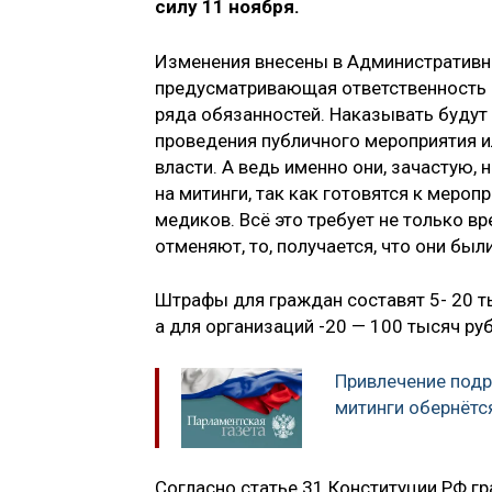
силу 11 ноября.
Изменения внесены в Административны
предусматривающая ответственность 
ряда обязанностей. Наказывать будут 
проведения публичного мероприятия и
власти. А ведь именно они, зачастую,
на митинги, так как готовятся к меро
медиков. Всё это требует не только вр
отменяют, то, получается, что они был
Штрафы для граждан составят 5- 20 т
а для организаций -20 — 100 тысяч руб
Привлечение подр
митинги обернёт
Согласно статье 31 Конституции РФ г