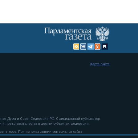
Карта сайта
енная Дума и Совет Федерации РФ. Официальный публикатор
 и представительства в десяти субъектах федерации.
 сенаторов. При использовании материалов сайта