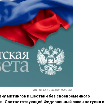
ФОТО: YANDEX.RU/IMAGES/
ену митингов и шествий без своевременного
ти. Соответствующий Федеральный закон вступил в