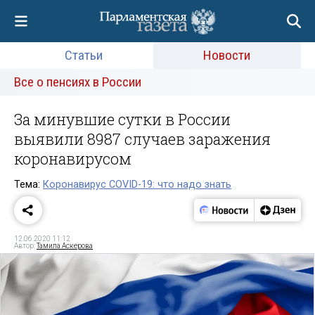
Статьи
Новости
Все о пенсиях в России
За минувшие сутки в России
выявили 8987 случаев заражения
коронавирусом
Тема:
Коронавирус COVID-19: что надо знать
12.06.2020 11:12
Автор:
Тамила Аскерова