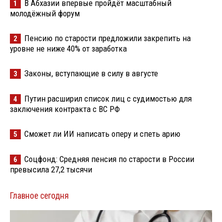
В Абхазии впервые пройдёт масштабный
1
молодёжный форум
Пенсию по старости предложили закрепить на
2
уровне не ниже 40% от заработка
Законы, вступающие в силу в августе
3
Путин расширил список лиц с судимостью для
4
заключения контракта с ВС РФ
Сможет ли ИИ написать оперу и спеть арию
5
Соцфонд: Средняя пенсия по старости в России
6
превысила 27,2 тысячи
Главное сегодня