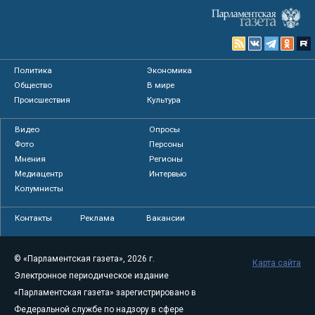
Политика
Экономика
Общество
В мире
Происшествия
Культура
Видео
Опросы
Фото
Персоны
Мнения
Регионы
Медиацентр
Интервью
Колумнисты
Контакты
Реклама
Вакансии
© «Парламентская газета», 2026 г.
Карта сайта
Электронное периодическое издание
«Парламентская газета» зарегистрировано в
Федеральной службе по надзору в сфере