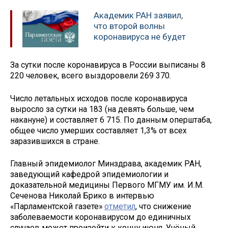
Академик РАН заявил,
что второй волны
коронавируса не будет
За сутки после коронавируса в России выписаны 8
220 человек, всего выздоровели 269 370.
Число летальных исходов после коронавируса
выросло за сутки на 183 (на девять больше, чем
накануне) и составляет 6 715. По данным оперштаба,
общее число умерших составляет 1,3% от всех
заразившихся в стране.
Главный эпидемиолог Минздрава, академик РАН,
заведующий кафедрой эпидемиологии и
доказательной медицины Первого МГМУ им. И.М.
Сеченова Николай Брико в интервью
«Парламентской газете»
отметил
, что снижение
заболеваемости коронавирусом до единичных
случаев может произойти к концу июня. Учёный