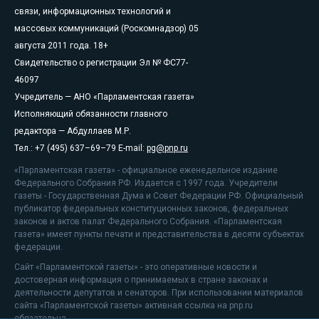
связи, информационных технологий и
массовых коммуникаций (Роскомнадзор) 05
августа 2011 года. 18+
Свидетельство о регистрации Эл № ФС77-
46097
Учредитель — АНО «Парламентская газета»
Исполняющий обязанности главного
редактора — Абдуллаев М.Р.
Тел.: +7 (495) 637–69–79 E-mail:
pg@pnp.ru
«Парламентская газета» - официальное еженедельное издание
Федерального Собрания РФ. Издается с 1997 года. Учредители
газеты - Государственная Дума и Совет Федерации РФ. Официальный
публикатор федеральных конституционных законов, федеральных
законов и актов палат Федерального Собрания. «Парламентская
газета» имеет пункты печати и представительства в десяти субъектах
федерации.
Сайт «Парламентской газеты» - это оперативные новости и
достоверная информация о принимаемых в стране законах и
деятельности депутатов и сенаторов. При использовании материалов
сайта «Парламентской газеты» активная ссылка на pnp.ru
обязательна.