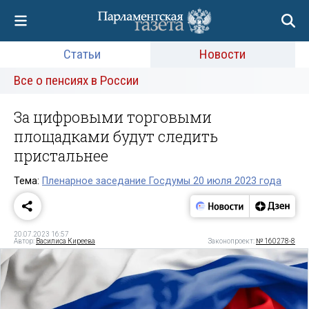
Статьи
Новости
Все о пенсиях в России
За цифровыми торговыми
площадками будут следить
пристальнее
Тема:
Пленарное заседание Госдумы 20 июля 2023 года
20.07.2023 16:57
Автор:
Василиса Киреева
Законопроект:
№ 160278-8