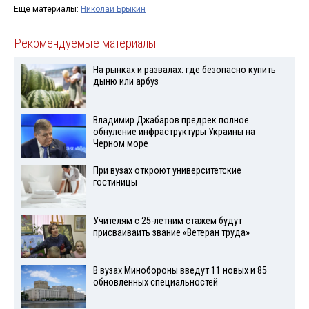
Ещё материалы:
Николай Брыкин
Рекомендуемые материалы
На рынках и развалах: где безопасно купить
дыню или арбуз
Владимир Джабаров предрек полное
обнуление инфраструктуры Украины на
Черном море
При вузах откроют университетские
гостиницы
Учителям с 25-летним стажем будут
присваиваить звание «Ветеран труда»
В вузах Минобороны введут 11 новых и 85
обновленных специальностей