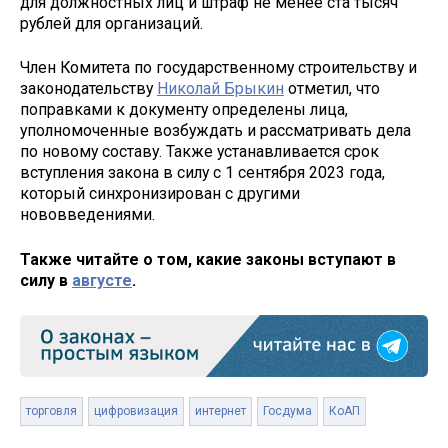
для должностных лиц и штраф не менее ста тысяч
рублей для организаций.
Член Комитета по государственному строительству и
законодательству
Николай Брыкин
отметил, что
поправками к документу определены лица,
уполномоченные возбуждать и рассматривать дела
по новому составу. Также устанавливается срок
вступления закона в силу с 1 сентября 2023 года,
который синхронизирован с другими
нововведениями.
Также читайте о том, какие законы вступают в
силу в
августе
.
торговля
цифровизация
интернет
Госдума
КоАП