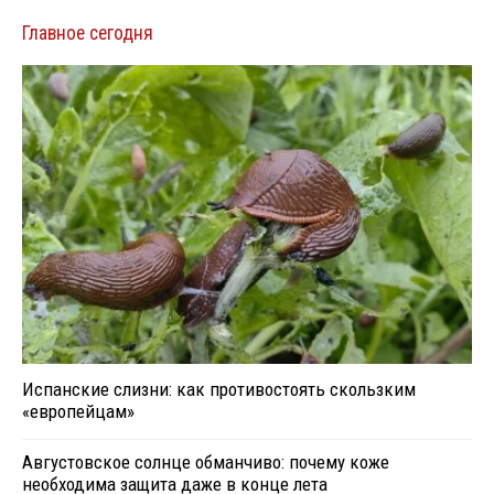
Главное сегодня
Испанские слизни: как противостоять скользким
«европейцам»
Августовское солнце обманчиво: почему коже
необходима защита даже в конце лета