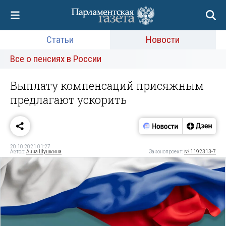
Статьи
Новости
Все о пенсиях в России
Выплату компенсаций присяжным
предлагают ускорить
20.10.2021 01:27
Автор:
Анна Шушкина
Законопроект:
№ 1192313-7