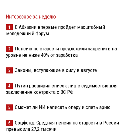
Интересное за неделю
В Абхазии впервые пройдёт масштабный
1
молодёжный форум
Пенсию по старости предложили закрепить на
2
уровне не ниже 40% от заработка
Законы, вступающие в силу в августе
3
Путин расширил список лиц с судимостью для
4
заключения контракта с ВС РФ
Сможет ли ИИ написать оперу и спеть арию
5
Соцфонд: Средняя пенсия по старости в России
6
превысила 27,2 тысячи