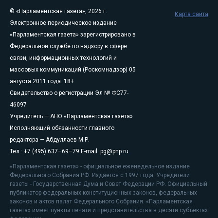
© «Парламентская газета», 2026 г.
Карта сайта
Электронное периодическое издание
«Парламентская газета» зарегистрировано в
Федеральной службе по надзору в сфере
связи, информационных технологий и
массовых коммуникаций (Роскомнадзор) 05
августа 2011 года. 18+
Свидетельство о регистрации Эл № ФС77-
46097
Учредитель — АНО «Парламентская газета»
Исполняющий обязанности главного
редактора — Абдуллаев М.Р.
Тел.: +7 (495) 637–69–79 E-mail:
pg@pnp.ru
«Парламентская газета» - официальное еженедельное издание
Федерального Собрания РФ. Издается с 1997 года. Учредители
газеты - Государственная Дума и Совет Федерации РФ. Официальный
публикатор федеральных конституционных законов, федеральных
законов и актов палат Федерального Собрания. «Парламентская
газета» имеет пункты печати и представительства в десяти субъектах