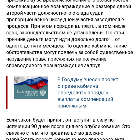
компенсационное вознаграждение в размере одной
второй части должностного оклада судьи
пропорционально числу дней участия заседателя в
процессе. При этом порядок выплаты, в том числе
срок, законодательством не установлены. По этой
причине деньги могут идти довольно долго — от
одного до пяти месяцев. По оценке кабмина, такие
обстоятельства могут повлечь за собой существенное
нарушение права присяжных на получение
справедливого вознаграждения за труд.
В Госдуму внесен проект
о праве кабмина
определять порядок
выплаты компенсаций
присяжным
Если закон будет принят, он вступит в силу по
истечении 90 дней после дня его опубликования. Это
связано с тем, что правительство должно
разработать проект нормативного правового акта,