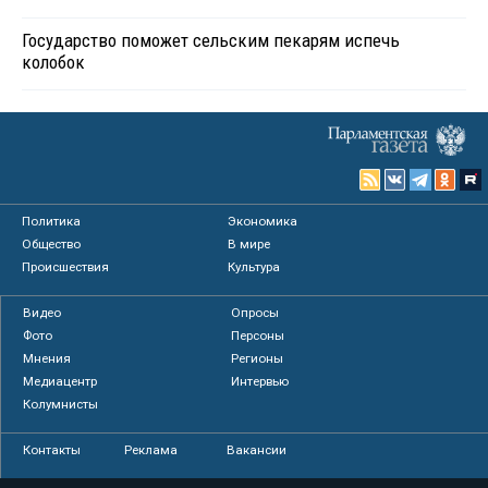
Государство поможет сельским пекарям испечь
колобок
Политика
Экономика
Общество
В мире
Происшествия
Культура
Видео
Опросы
Фото
Персоны
Мнения
Регионы
Медиацентр
Интервью
Колумнисты
Контакты
Реклама
Вакансии