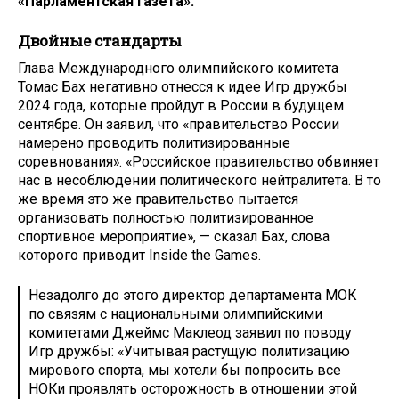
«Парламентская газета».
Двойные стандарты
Глава Международного олимпийского комитета
Томас Бах негативно отнесся к идее Игр дружбы
2024 года, которые пройдут в России в будущем
сентябре. Он заявил, что «правительство России
намерено проводить политизированные
соревнования». «Российское правительство обвиняет
нас в несоблюдении политического нейтралитета. В то
же время это же правительство пытается
организовать полностью политизированное
спортивное мероприятие», — сказал Бах, слова
которого приводит Inside the Games.
Незадолго до этого директор департамента МОК
по связям с национальными олимпийскими
комитетами Джеймс Маклеод заявил по поводу
Игр дружбы: «Учитывая растущую политизацию
мирового спорта, мы хотели бы попросить все
НОКи проявлять осторожность в отношении этой