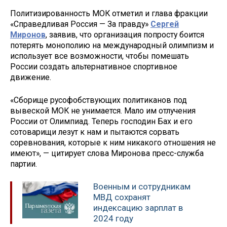
Политизированность МОК отметил и глава фракции
«Справедливая Россия — За правду»
Сергей
Миронов
, заявив, что организация попросту боится
потерять монополию на международный олимпизм и
использует все возможности, чтобы помешать
России создать альтернативное спортивное
движение.
«Сборище русофобствующих политиканов под
вывеской МОК не унимается. Мало им отлучения
России от Олимпиад. Теперь господин Бах и его
сотоварищи лезут к нам и пытаются сорвать
соревнования, которые к ним никакого отношения не
имеют», — цитирует слова Миронова пресс-служба
партии.
Военным и сотрудникам
МВД сохранят
индексацию зарплат в
2024 году