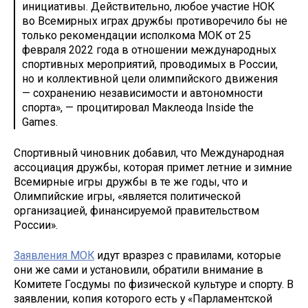
инициативы. Действительно, любое участие НОК
во Всемирных играх дружбы противоречило бы не
только рекомендации исполкома МОК от 25
февраля 2022 года в отношении международных
спортивных мероприятий, проводимых в России,
но и коллективной цели олимпийского движения
— сохранению независимости и автономности
спорта», — процитировал Маклеода Inside the
Games.
Спортивный чиновник добавил, что Международная
ассоциация дружбы, которая примет летние и зимние
Всемирные игры дружбы в те же годы, что и
Олимпийские игры, «является политической
организацией, финансируемой правительством
России».
Заявления МОК
идут вразрез с правилами, которые
они же сами и установили, обратили внимание в
Комитете Госдумы по физической культуре и спорту. В
заявлении, копия которого есть у «Парламентской