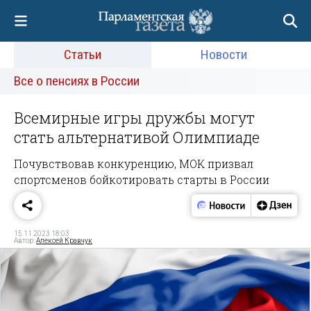
Статьи
Новости
Все о пенсиях в России
Всемирные игры дружбы могут
стать альтернативой Олимпиаде
Почувствовав конкуренцию, МОК призвал
спортсменов бойкотировать старты в России
15.11.2023 18:03
Автор:
Алексей Кравчук