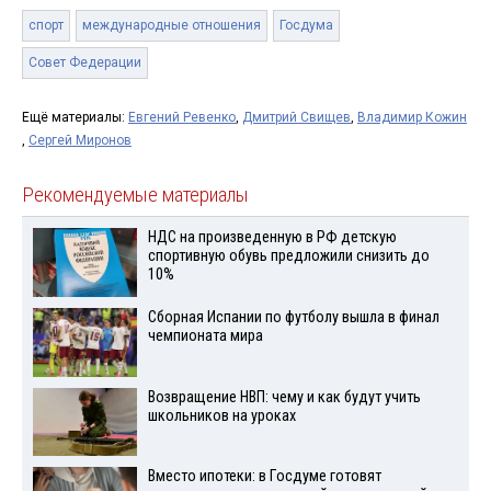
спорт
международные отношения
Госдума
Совет Федерации
Ещё материалы:
Евгений Ревенко
,
Дмитрий Свищев
,
Владимир Кожин
,
Сергей Миронов
Рекомендуемые материалы
НДС на произведенную в РФ детскую
спортивную обувь предложили снизить до
10%
Сборная Испании по футболу вышла в финал
чемпионата мира
Возвращение НВП: чему и как будут учить
школьников на уроках
Вместо ипотеки: в Госдуме готовят