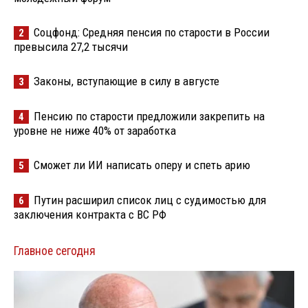
Соцфонд: Средняя пенсия по старости в России
2
превысила 27,2 тысячи
Законы, вступающие в силу в августе
3
Пенсию по старости предложили закрепить на
4
уровне не ниже 40% от заработка
Сможет ли ИИ написать оперу и спеть арию
5
Путин расширил список лиц с судимостью для
6
заключения контракта с ВС РФ
Главное сегодня