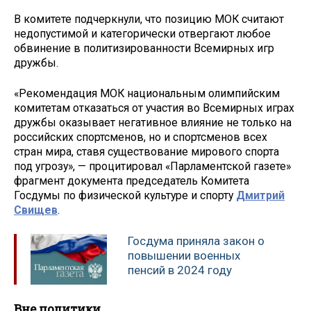
В комитете подчеркнули, что позицию МОК считают
недопустимой и категорически отвергают любое
обвинение в политизированности Всемирных игр
дружбы.
«Рекомендация МОК национальным олимпийским
комитетам отказаться от участия во Всемирных играх
дружбы оказывает негативное влияние не только на
российских спортсменов, но и спортсменов всех
стран мира, ставя существование мирового спорта
под угрозу», — процитировал «Парламентской газете»
фрагмент документа председатель Комитета
Госдумы по физической культуре и спорту
Дмитрий
Свищев
.
Госдума приняла закон о
повышении военных
пенсий в 2024 году
Вне политики