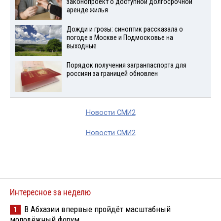
законопроект о доступной долгосрочной
аренде жилья
Дожди и грозы: синоптик рассказала о
погоде в Москве и Подмосковье на
выходные
Порядок получения загранпаспорта для
россиян за границей обновлен
Новости СМИ2
Новости СМИ2
Интересное за неделю
В Абхазии впервые пройдёт масштабный
1
молодёжный форум