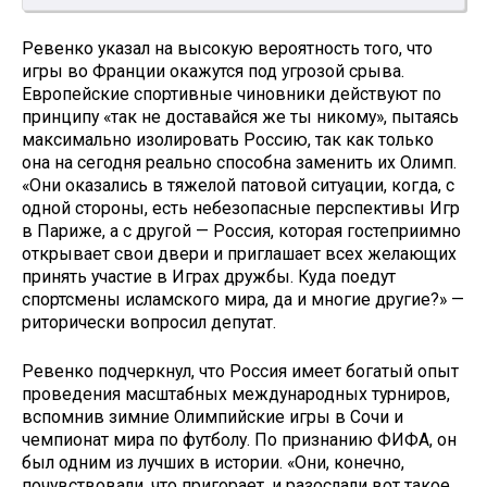
Ревенко указал на высокую вероятность того, что
игры во Франции окажутся под угрозой срыва.
Европейские спортивные чиновники действуют по
принципу «так не доставайся же ты никому», пытаясь
максимально изолировать Россию, так как только
она на сегодня реально способна заменить их Олимп.
«Они оказались в тяжелой патовой ситуации, когда, с
одной стороны, есть небезопасные перспективы Игр
в Париже, а с другой — Россия, которая гостеприимно
открывает свои двери и приглашает всех желающих
принять участие в Играх дружбы. Куда поедут
спортсмены исламского мира, да и многие другие?» —
риторически вопросил депутат.
Ревенко подчеркнул, что Россия имеет богатый опыт
проведения масштабных международных турниров,
вспомнив зимние Олимпийские игры в Сочи и
чемпионат мира по футболу. По признанию ФИФА, он
был одним из лучших в истории. «Они, конечно,
почувствовали, что пригорает, и разослали вот такое