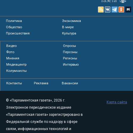
Политика
Экономика
Общество
В мире
Происшествия
Культура
Видео
Опросы
Фото
Персоны
Мнения
Регионы
Медиацентр
Интервью
Колумнисты
Контакты
Реклама
Вакансии
© «Парламентская газета», 2026 г.
Карта сайта
Электронное периодическое издание
«Парламентская газета» зарегистрировано в
Федеральной службе по надзору в сфере
связи, информационных технологий и