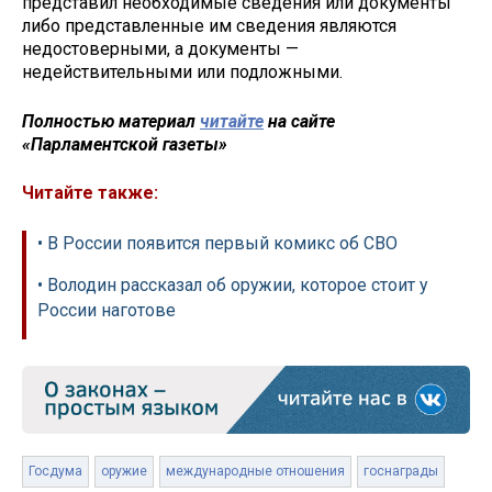
представил необходимые сведения или документы
либо представленные им сведения являются
недостоверными, а документы —
недействительными или подложными.
Полностью материал
читайте
на сайте
«Парламентской газеты»
Читайте также:
• В России появится первый комикс об СВО
• Володин рассказал об оружии, которое стоит у
России наготове
Госдума
оружие
международные отношения
госнаграды