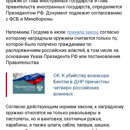
оружия от глав иностранных государств и глав
правительств иностранных государств, определяется
Президентом РФ. Документ подлежит согласованию
с ФСБ и Минобороны.
Напомним, Госдума в июле
приняла закон
, согласно
которому наградным оружием считается только то,
которое было получено гражданами по
распоряжениям российских властей, в том числе на
основании Указа Президента РФ или постановления
Правительства.
СК: К убийству военкора
Бентли в ДНР причастны
четверо российских
военных
Согласно действующим нормам закона, к наградному
оружию относятся не только револьверы и
пистолеты, но и винтовки, охотничьи ружья,
карабины, а также шпаги, сабли, палаши, шашки,