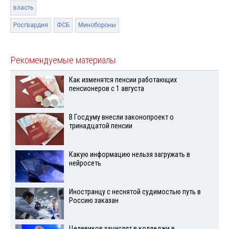
власть
Росгвардия
ФСБ
Минобороны
Рекомендуемые материалы
Как изменятся пенсии работающих
пенсионеров с 1 августа
В Госдуму внесли законопроект о
тринадцатой пенсии
Какую информацию нельзя загружать в
нейросеть
Иностранцу с неснятой судимостью путь в
Россию заказан
Целевиков зачислят в колледжи в