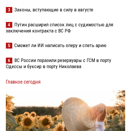
Законы, вступающие в силу в августе
3
Путин расширил список лиц с судимостью для
4
заключения контракта с ВС РФ
Сможет ли ИИ написать оперу и спеть арию
5
ВС России поразили резервуары с ГСМ в порту
6
Одессы и буксир в порту Николаева
Главное сегодня