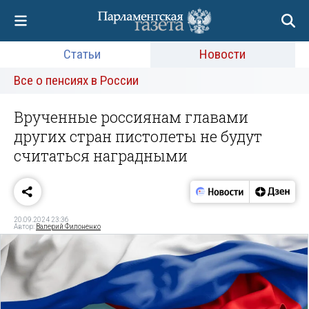
Статьи
Новости
Все о пенсиях в России
Врученные россиянам главами
других стран пистолеты не будут
считаться наградными
20.09.2024 23:36
Автор:
Валерий Филоненко