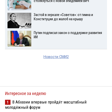
столкнуться с новой эпидемией ВИЧ
Застой в зеркале «Советов»: от гимна и
Конституции до жалоб на крышу
Путин подписал закон о поддержке развития
ИИ
Новости СМИ2
Интересное за неделю
В Абхазии впервые пройдёт масштабный
1
молодёжный форум