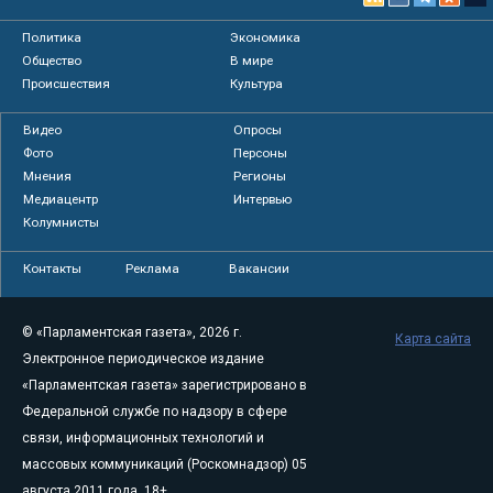
Политика
Экономика
Общество
В мире
Происшествия
Культура
Видео
Опросы
Фото
Персоны
Мнения
Регионы
Медиацентр
Интервью
Колумнисты
Контакты
Реклама
Вакансии
© «Парламентская газета», 2026 г.
Карта сайта
Электронное периодическое издание
«Парламентская газета» зарегистрировано в
Федеральной службе по надзору в сфере
связи, информационных технологий и
массовых коммуникаций (Роскомнадзор) 05
августа 2011 года. 18+