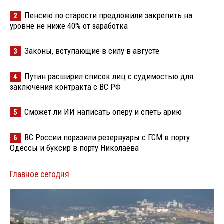
Пенсию по старости предложили закрепить на
2
уровне не ниже 40% от заработка
Законы, вступающие в силу в августе
3
Путин расширил список лиц с судимостью для
4
заключения контракта с ВС РФ
Сможет ли ИИ написать оперу и спеть арию
5
ВС России поразили резервуары с ГСМ в порту
6
Одессы и буксир в порту Николаева
Главное сегодня