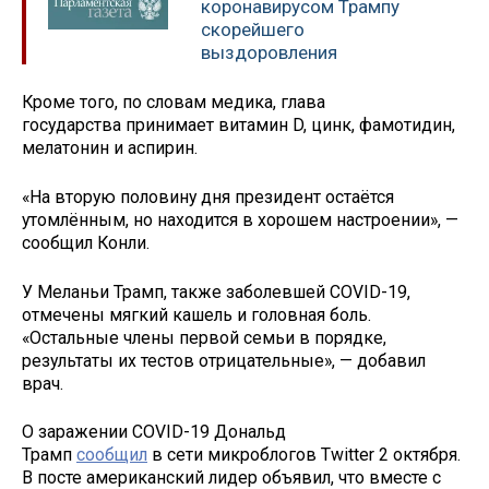
коронавирусом Трампу
скорейшего
выздоровления
Кроме того, по словам медика, глава
государства
принимает витамин D, цинк, фамотидин,
мелатонин и аспирин.
«На вторую половину дня президент остаётся
утомлённым, но находится в хорошем настроении», —
сообщил Конли.
У Меланьи Трамп, также заболевшей COVID-19,
отмечены мягкий кашель и головная боль.
«Остальные члены первой семьи в порядке,
результаты их тестов отрицательные», — добавил
врач.
О заражении COVID-19 Дональд
Трамп
сообщил
в сети микроблогов Twitter 2 октября.
В посте американский лидер объявил, что вместе с