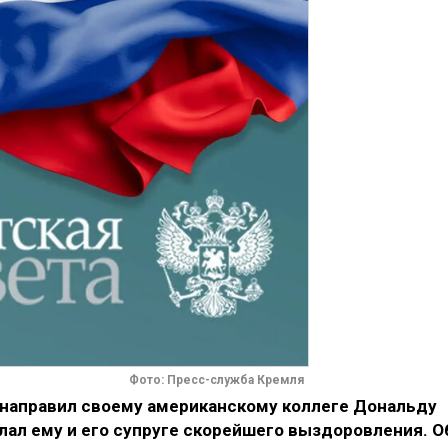
Фото: Пресс-служба Кремля
направил своему американскому коллеге Дональду
лал ему и его супруге скорейшего выздоровления. О