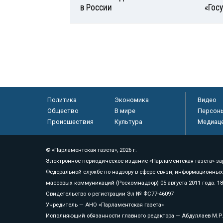
в России
«Гос
Политика
Экономика
Видео
Общество
В мире
Персон
Происшествия
Культура
Медиац
© «Парламентская газета», 2026 г.
Электронное периодическое издание «Парламентская газета» за
Федеральной службе по надзору в сфере связи, информационных
массовых коммуникаций (Роскомнадзор) 05 августа 2011 года. 1
Свидетельство о регистрации Эл № ФС77-46097
Учредитель — АНО «Парламентская газета»
Исполняющий обязанности главного редактора — Абдуллаев М.Р