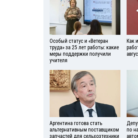
Особый статус и «Ветеран
Как 
труда» за 25 лет работы: какие
рабо
меры поддержки получили
авгу
учителя
Аргентина готова стать
Депу
альтернативным поставщиком
по н
запчастей для сельхозтехники
авто