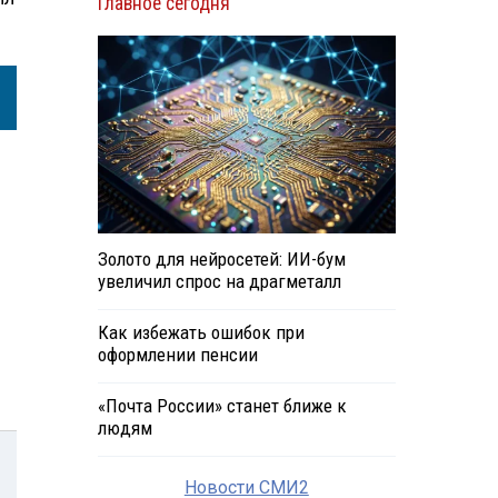
Главное сегодня
Золото для нейросетей: ИИ-бум
увеличил спрос на драгметалл
Как избежать ошибок при
оформлении пенсии
«Почта России» станет ближе к
людям
Новости СМИ2