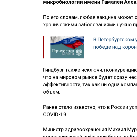
микробиологии имени Гамалеи Алек
По его словам, любая вакцина может 
хроническими заболеваниями нужно п
В Петербургском 
победе над коро
Гинцбург также исключил конкуренцию
что на мировом рынке будет сразу не
эффективности, так как ни одна комп
объем.
Ранее стало известно, что в России у
COVID-19.
Министр здравоохранения Михаил Му
коронавирусной инфекции будет добр