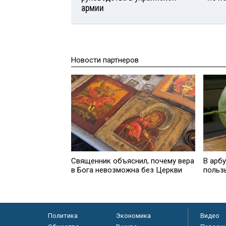
армии
Новости партнеров
Священник объяснил, почему вера
В арб
в Бога невозможна без Церкви
польз
Политика
Экономика
Видео