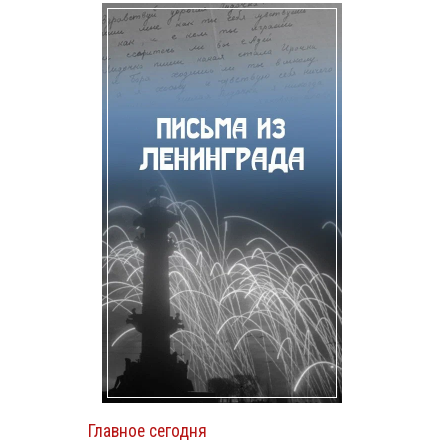
й
Главное сегодня