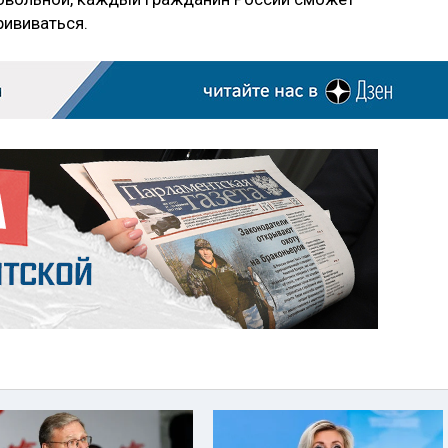
рививаться.