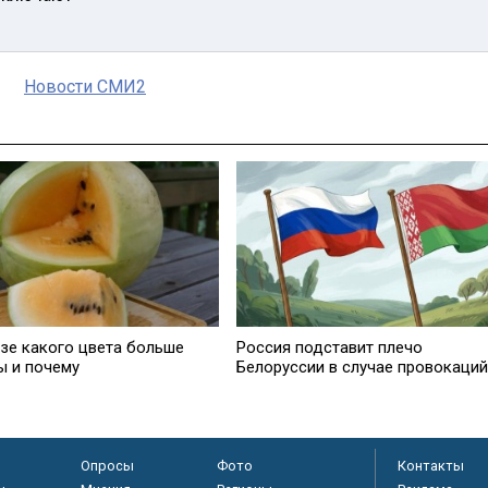
Новости СМИ2
узе какого цвета больше
Россия подставит плечо
ы и почему
Белоруссии в случае провокаций
Опросы
Фото
Контакты