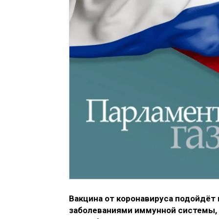
Вакцина от коронавируса подойдёт
заболеваниями иммунной системы, 