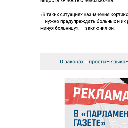
недостаточностью невозможна.
«В таких ситуациях назначение кортик
— нужно предупреждать больных и их 
минуя больницу», — заключил он.