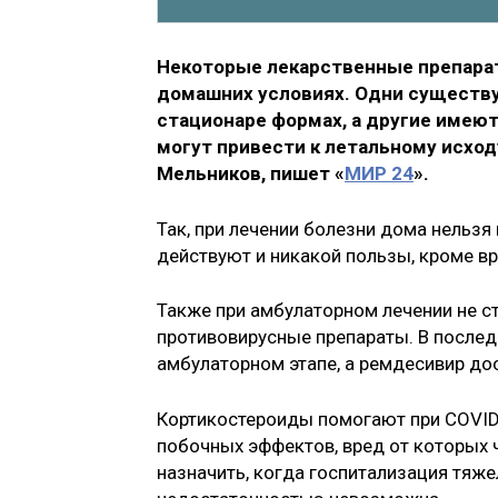
Некоторые лекарственные препарат
домашних условиях. Одни существу
стационаре формах, а другие имею
могут привести к летальному исход
Мельников, пишет «
МИР 24
».
Так, при лечении болезни дома нельзя
действуют и никакой пользы, кроме вре
Также при амбулаторном лечении не ст
противовирусные препараты. В последн
амбулаторном этапе, а ремдесивир дос
Кортикостероиды помогают при COVID-
побочных эффектов, вред от которых ч
назначить, когда госпитализация тяж