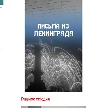
om
е
Главное сегодня