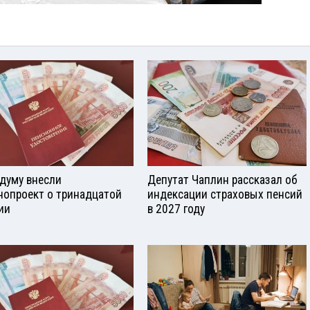
сдуму внесли
Депутат Чаплин рассказал об
нопроект о тринадцатой
индексации страховых пенсий
ии
в 2027 году