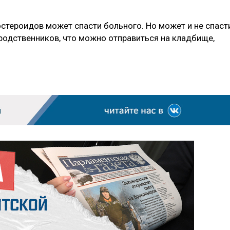
остероидов может спасти больного. Но может и не спаст
родственников, что можно отправиться на кладбище,