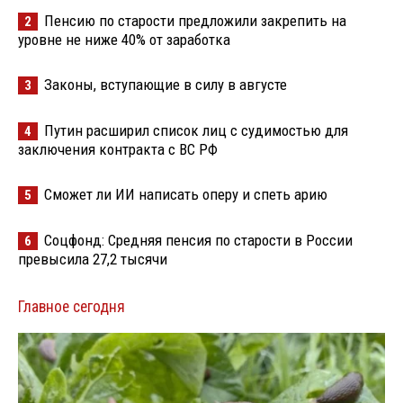
Пенсию по старости предложили закрепить на
2
уровне не ниже 40% от заработка
Законы, вступающие в силу в августе
3
Путин расширил список лиц с судимостью для
4
заключения контракта с ВС РФ
Сможет ли ИИ написать оперу и спеть арию
5
Соцфонд: Средняя пенсия по старости в России
6
превысила 27,2 тысячи
Главное сегодня