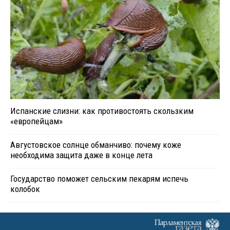
Испанские слизни: как противостоять скользким
«европейцам»
Августовское солнце обманчиво: почему коже
необходима защита даже в конце лета
Государство поможет сельским пекарям испечь
колобок