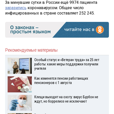
За минувшие сутки в России ещё 9974 пациента
заразились
коронавирусом. Общее число
инфицированных в стране составляет 252 245.
Рекомендуемые материалы
Особый статус и «Ветеран труда» за 25 лет
работы: какие меры поддержки получили
учителя
Как изменятся пенсии работающих
пенсионеров с 1 августа
Клещи выходят на охоту: вирус Бурбон не
ждут, но боррелиоз не исключают