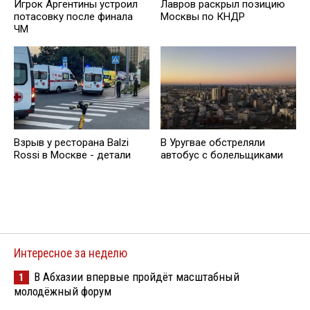
Игрок Аргентины устроил
Лавров раскрыл позицию
потасовку после финала
Москвы по КНДР
ЧМ
Взрыв у ресторана Balzi
В Уругвае обстреляли
Rossi в Москве - детали
автобус с болельщиками
Интересное за неделю
В Абхазии впервые пройдёт масштабный
1
молодёжный форум