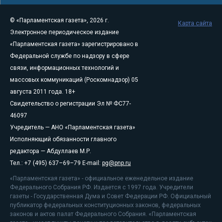
© «Парламентская газета», 2026 г.
Карта сайта
Электронное периодическое издание
«Парламентская газета» зарегистрировано в
Федеральной службе по надзору в сфере
связи, информационных технологий и
массовых коммуникаций (Роскомнадзор) 05
августа 2011 года. 18+
Свидетельство о регистрации Эл № ФС77-
46097
Учредитель — АНО «Парламентская газета»
Исполняющий обязанности главного
редактора — Абдуллаев М.Р.
Тел.: +7 (495) 637–69–79 E-mail:
pg@pnp.ru
«Парламентская газета» - официальное еженедельное издание
Федерального Собрания РФ. Издается с 1997 года. Учредители
газеты - Государственная Дума и Совет Федерации РФ. Официальный
публикатор федеральных конституционных законов, федеральных
законов и актов палат Федерального Собрания. «Парламентская