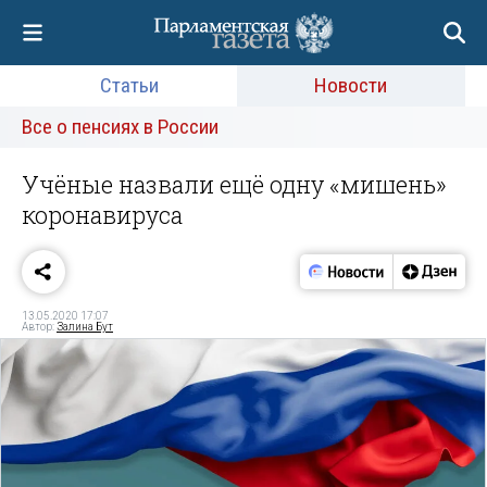
Статьи
Новости
Все о пенсиях в России
Учёные назвали ещё одну «мишень»
коронавируса
13.05.2020 17:07
Автор:
Залина Бут