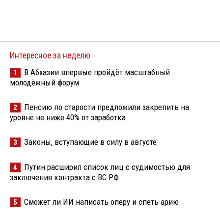
Интересное за неделю
В Абхазии впервые пройдёт масштабный
1
молодёжный форум
Пенсию по старости предложили закрепить на
2
уровне не ниже 40% от заработка
Законы, вступающие в силу в августе
3
Путин расширил список лиц с судимостью для
4
заключения контракта с ВС РФ
Сможет ли ИИ написать оперу и спеть арию
5