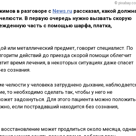
© pixabay.c
кимов в разговоре с
News.ru
рассказал, какой должн
челюсти. В первую очередь нужно вызвать скорую
ежденную часть с помощью шарфа, платка,
ой или металлический предмет, говорит специалист. По
лгоритм действий до приезда скорой помощи облегчит
тит время лечения, в некоторых ситуациях даже спасет
ез сознания.
вме челюсти у человека затруднено дыхание, наблюдаетс
е, то необходимо сделать так, чтобы у него не
может задохнуться. Для этого пациента можно положить
жно, если пострадавший находится без сознания,
 восстановление может продлиться около месяца, одна