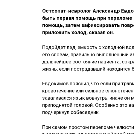
Остеопат-невролог Александр Евдо
быть первая помощь при переломе 
помощь, затем зафиксировать повр
приложить холод, сказал он.
Подойдет лед, емкость с холодной вод
его словам, правильно выполненный а
дальнейшее состояние пациента, сокра
жизнь, если пострадавший находится б
Евдокимов пояснил, что если при тра
кровотечение или сильное слюнотечени
заваливался язык вовнутрь, иначе он 
приподнятой головой. Особенно это ва
подчеркнул собеседник.
При самом простом переломе челюсти