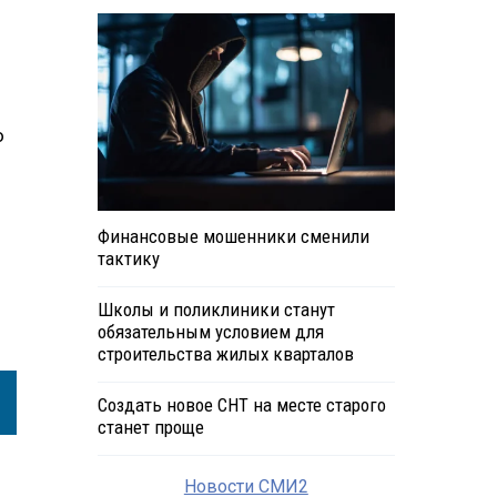
о
Финансовые мошенники сменили
тактику
Школы и поликлиники станут
обязательным условием для
строительства жилых кварталов
Создать новое СНТ на месте старого
станет проще
Новости СМИ2