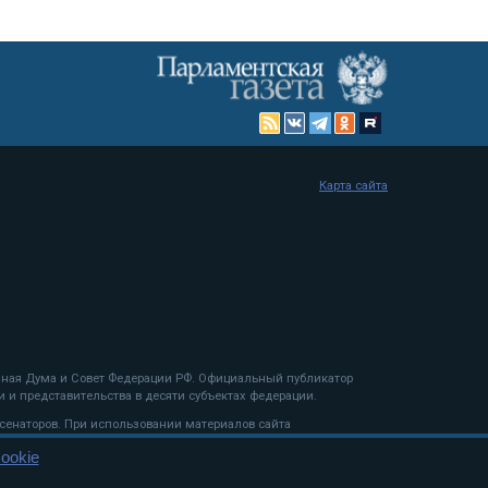
Карта сайта
енная Дума и Совет Федерации РФ. Официальный публикатор
 и представительства в десяти субъектах федерации.
 сенаторов. При использовании материалов сайта
ookie