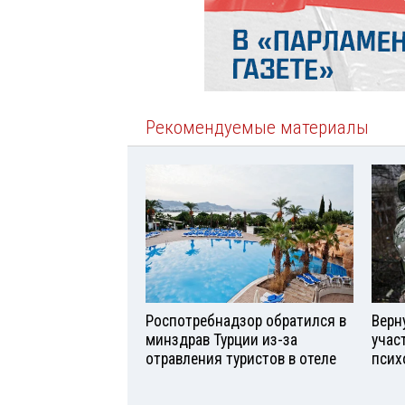
Рекомендуемые материалы
Роспотребнадзор обратился в
Верн
минздрав Турции из-за
учас
отравления туристов в отеле
псих