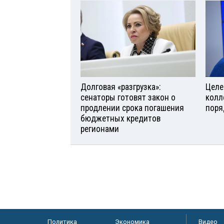
Долговая «разгрузка»:
Целе
сенаторы готовят закон о
колл
продлении срока погашения
поря
бюджетных кредитов
регионами
Политика
Экономика
Видео