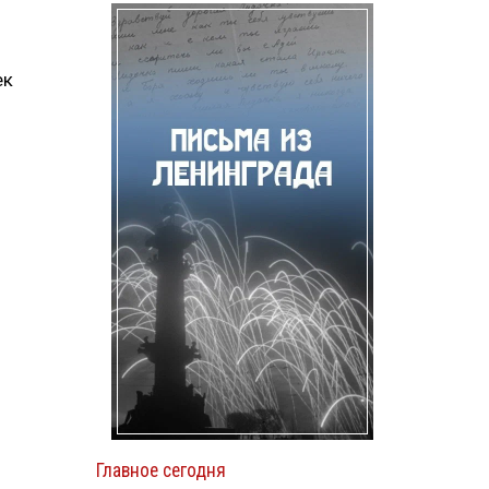
ек
Главное сегодня