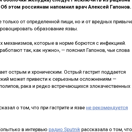
Об этом россиянам напомнил врач Алексей Гапонов.
е только от определенной пищи, но и от вредных привыч
спровоцировать образование язвы.
х механизмов, которые в норме борются с инфекцией.
работают так, как нужно», — пояснил Гапонов, чьи слова
вает острым и хроническим. Острый гастрит поддается
еский может привести к серьезным осложнениям —
 полипов, рака и редко встречающихся злокачественных
казал о том, что при гастрите и язве
не рекомендуется
Копытько в интервью
радио Sputnik
рассказала о том, что