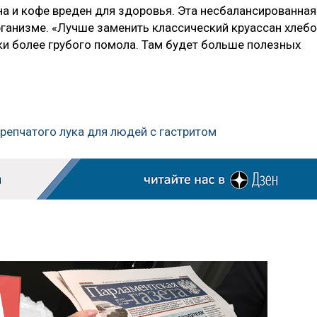
а и кофе вреден для здоровья. Эта несбалансированная
рганизме. «Лучше заменить классический круассан хлеб
и более грубого помола. Там будет больше полезных
 репчатого лука для людей с гастритом