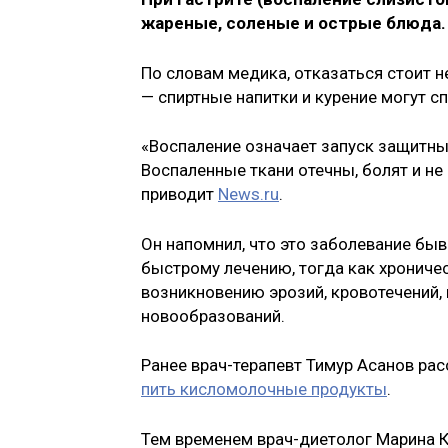
жареные, соленые и острые блюда. 
По словам медика, отказаться стоит н
— спиртные напитки и курение могут 
«Воспаление означает запуск защитны
Воспаленные ткани отечны, болят и не 
приводит
News.ru
.
Он напомнил, что это заболевание бы
быстрому лечению, тогда как хронич
возникновению эрозий, кровотечений,
новообразований.
Ранее врач-терапевт Тимур Асанов расс
пить кисломолочные продукты
.
Тем временем врач-диетолог Марина 