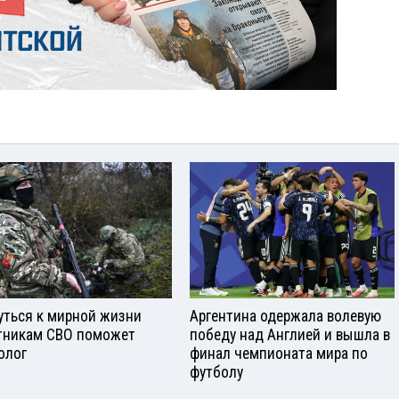
уться к мирной жизни
Аргентина одержала волевую
тникам СВО поможет
победу над Англией и вышла в
олог
финал чемпионата мира по
футболу