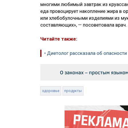
многими любимый завтрак из круассан
еда провоцирует накопление жира в о
или хлебобулочными изделиями из мук
составляющих», — посоветовала врач.
Читайте также:
• Диетолог рассказала об опасности
здоровье
продукты