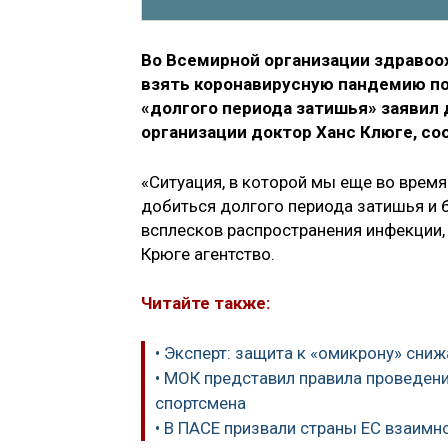
Во Всемирной организации здравоох
взять коронавирусную пандемию по
«долгого периода затишья» заявил
организации доктор Ханс Клюге, с
«Ситуация, в которой мы еще во врем
добиться долгого периода затишья и 
всплесков распространения инфекции,
Крюге агентство.
Читайте также:
• Эксперт: защита к «омикрону» сни
• МОК представил правила проведен
спортсмена
• В ПАСЕ призвали страны ЕС взаимн