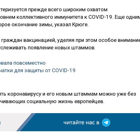
актеризуется прежде всего широким охватом
овнем коллективного иммунитета к COVID-19. Еще одни
рое окончание зимы, указал Крюге.
граждан вакцинацией, уделяя при этом особое внимани
тслеживать появление новых штаммов.
овала повсеместно
чатки для защиты от COVID-19
оять коронавирусу и его новым штаммам можно уже без
ничивающих социальную жизнь европейцев.