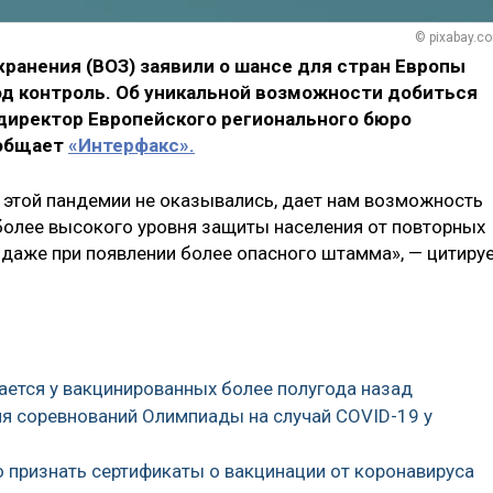
© pixabay.c
ранения (ВОЗ) заявили о шансе для стран Европы
д контроль. Об уникальной возможности добиться
 директор Европейского регионального бюро
ообщает
«Интерфакс».
я этой пандемии не оказывались, дает нам возможность
более высокого уровня защиты населения от повторных
 даже при появлении более опасного штамма», — цитиру
жается у вакцинированных более полугода назад
ия соревнований Олимпиады на случай COVID-19 у
о признать сертификаты о вакцинации от коронавируса