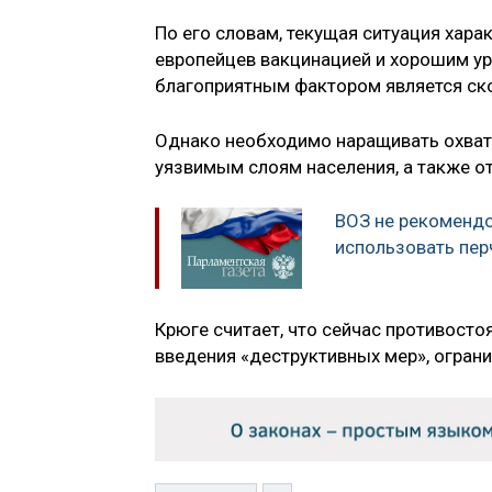
По его словам, текущая ситуация хар
европейцев вакцинацией и хорошим ур
благоприятным фактором является ско
Однако необходимо наращивать охват 
уязвимым слоям населения, а также о
ВОЗ не рекоменд
использовать пер
Крюге считает, что сейчас противост
введения «деструктивных мер», огра