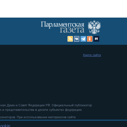
Карта сайта
енная Дума и Совет Федерации РФ. Официальный публикатор
 и представительства в десяти субъектах федерации.
 сенаторов. При использовании материалов сайта
ookie