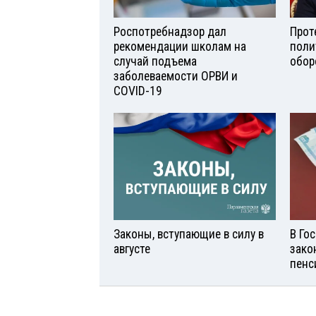
Роспотребнадзор дал
Прот
рекомендации школам на
поли
случай подъема
обор
заболеваемости ОРВИ и
COVID-19
Законы, вступающие в силу в
В Го
августе
зако
пенс