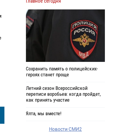
Главное сегодня
м
е
Сохранить память о полицейских-
героях станет проще
Летний сезон Всероссийской
переписи воробьев: когда пройдет,
как принять участие
Ялта, мы вместе!
Новости СМИ2