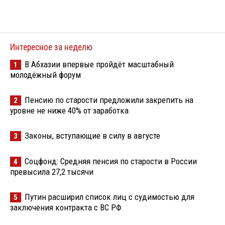
Интересное за неделю
В Абхазии впервые пройдёт масштабный
1
молодёжный форум
Пенсию по старости предложили закрепить на
2
уровне не ниже 40% от заработка
Законы, вступающие в силу в августе
3
Соцфонд: Средняя пенсия по старости в России
4
превысила 27,2 тысячи
Путин расширил список лиц с судимостью для
5
заключения контракта с ВС РФ