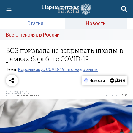
Статьи
Новости
Все о пенсиях в России
ВОЗ призвала не закрывать школы в
рамках борьбы с COVID-19
Тема:
Коронавирус COVID-19: что надо знать
29.10.2021 13:15
Автор:
Тамила Аскерова
Источник:
ТАСС