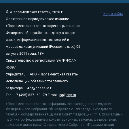
© «Парламентская газета», 2026 г.
Карта сайта
Электронное периодическое издание
«Парламентская газета» зарегистрировано в
Федеральной службе по надзору в сфере
связи, информационных технологий и
массовых коммуникаций (Роскомнадзор) 05
августа 2011 года. 18+
Свидетельство о регистрации Эл № ФС77-
46097
Учредитель — АНО «Парламентская газета»
Исполняющий обязанности главного
редактора — Абдуллаев М.Р.
Тел.: +7 (495) 637–69–79 E-mail:
pg@pnp.ru
«Парламентская газета» - официальное еженедельное издание
Федерального Собрания РФ. Издается с 1997 года. Учредители
газеты - Государственная Дума и Совет Федерации РФ. Официальный
публикатор федеральных конституционных законов, федеральных
законов и актов палат Федерального Собрания. «Парламентская