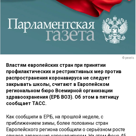
© pexels
Властям европейских стран при принятии
профилактических и рестриктивных мер против
распространения коронавируса не следует
закрывать школы, считают в Европейском
региональном бюро Всемирной организации
здравоохранения (ЕРБ ВОЗ). Об этом в пятницу
сообщает ТАСС.
Как сообщили в ЕРБ, на прошлой неделе, с
приближением зимы, более половины стран
Европейского региона сообщили о серьёзном росте
случаев заражения коронавирусом. На этом фоне 45