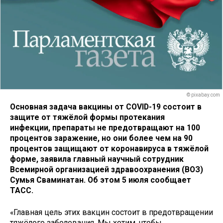
© pixabay.com
Основная задача вакцины от COVID-19 состоит в
защите от тяжёлой формы протекания
инфекции, препараты не предотвращают на 100
процентов заражение, но они более чем на 90
процентов защищают от коронавируса в тяжёлой
форме, заявила главный научный сотрудник
Всемирной организацией здравоохранения (ВОЗ)
Сумья Сваминатан. Об этом 5 июля сообщает
ТАСС.
«Главная цель этих вакцин состоит в предотвращении
тяжёлого заболевания. Мы хотим, чтобы