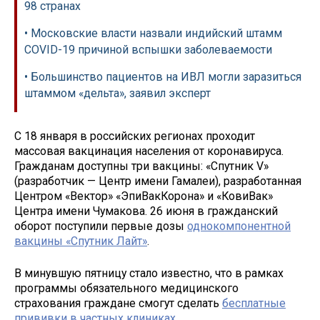
98 странах
• Московские власти назвали индийский штамм
COVID-19 причиной вспышки заболеваемости
• Большинство пациентов на ИВЛ могли заразиться
штаммом «дельта», заявил эксперт
С 18 января в российских регионах проходит
массовая вакцинация населения от коронавируса.
Гражданам доступны три вакцины: «Спутник V»
(разработчик — Центр имени Гамалеи), разработанная
Центром «Вектор» «ЭпиВакКорона» и «КовиВак»
Центра имени Чумакова. 26 июня в гражданский
оборот поступили первые дозы
однокомпонентной
вакцины «Спутник Лайт»
.
В минувшую пятницу стало известно, что в рамках
программы обязательного медицинского
страхования граждане смогут сделать
бесплатные
прививки в частных клиниках
.