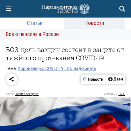
Статьи
Новости
Все о пенсиях в России
ВОЗ: цель вакцин состоит в защите от
тяжёлого протекания COVID-19
Тема:
Коронавирус COVID-19: что надо знать
05.07.2021 19:27
Автор:
Тамила Аскерова
Источник:
ТАСС