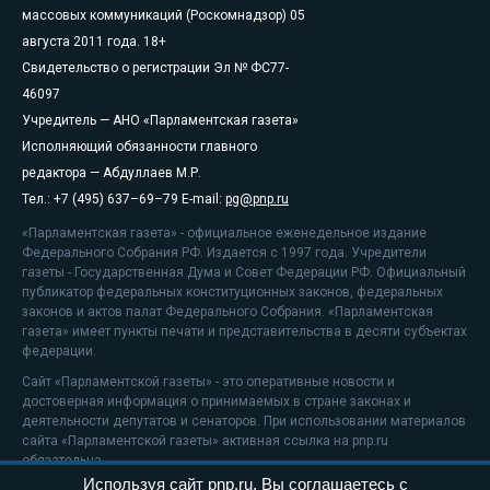
массовых коммуникаций (Роскомнадзор) 05
августа 2011 года. 18+
Свидетельство о регистрации Эл № ФС77-
46097
Учредитель — АНО «Парламентская газета»
Исполняющий обязанности главного
редактора — Абдуллаев М.Р.
Тел.: +7 (495) 637–69–79 E-mail:
pg@pnp.ru
«Парламентская газета» - официальное еженедельное издание
Федерального Собрания РФ. Издается с 1997 года. Учредители
газеты - Государственная Дума и Совет Федерации РФ. Официальный
публикатор федеральных конституционных законов, федеральных
законов и актов палат Федерального Собрания. «Парламентская
газета» имеет пункты печати и представительства в десяти субъектах
федерации.
Сайт «Парламентской газеты» - это оперативные новости и
достоверная информация о принимаемых в стране законах и
деятельности депутатов и сенаторов. При использовании материалов
сайта «Парламентской газеты» активная ссылка на pnp.ru
обязательна.
Используя сайт pnp.ru, Вы соглашаетесь с