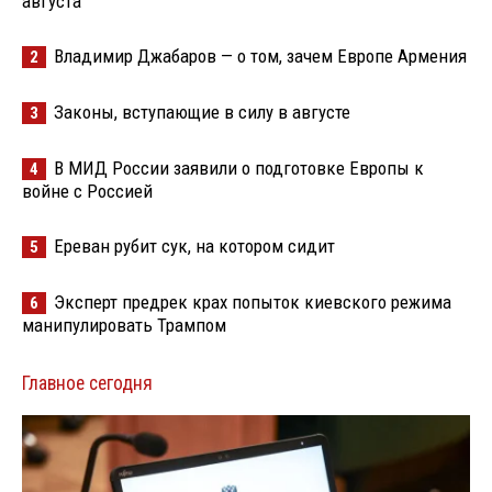
августа
Владимир Джабаров — о том, зачем Европе Армения
2
Законы, вступающие в силу в августе
3
В МИД России заявили о подготовке Европы к
4
войне с Россией
Ереван рубит сук, на котором сидит
5
Эксперт предрек крах попыток киевского режима
6
манипулировать Трампом
Главное сегодня