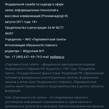
Федеральной службе по надзору в сфере
связи, информационных технологий и
массовых коммуникаций (Роскомнадзор) 05
августа 2011 года. 18+
Свидетельство о регистрации Эл № ФС77-
46097
Учредитель — АНО «Парламентская газета»
Исполняющий обязанности главного
редактора — Абдуллаев М.Р.
Тел.: +7 (495) 637–69–79 E-mail:
pg@pnp.ru
«Парламентская газета» - официальное еженедельное издание
Федерального Собрания РФ. Издается с 1997 года. Учредители
газеты - Государственная Дума и Совет Федерации РФ. Официальный
публикатор федеральных конституционных законов, федеральных
законов и актов палат Федерального Собрания. «Парламентская
газета» имеет пункты печати и представительства в десяти субъектах
федерации.
Сайт «Парламентской газеты» - это оперативные новости и
достоверная информация о принимаемых в стране законах и
деятельности депутатов и сенаторов. При использовании материалов