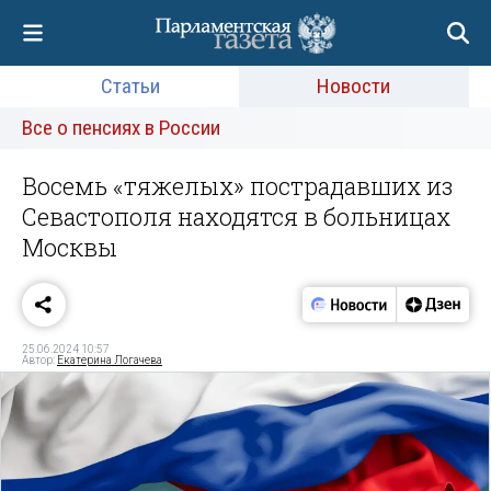
Статьи
Новости
Все о пенсиях в России
Восемь «тяжелых» пострадавших из
Севастополя находятся в больницах
Москвы
25.06.2024 10:57
Автор:
Екатерина Логачева