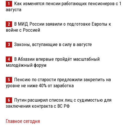
Как изменятся пенсии работающих пенсионеров с 1
1
августа
В МИД России заявили о подготовке Европы к
2
войне с Россией
Законы, вступающие в силу в августе
3
В Абхазии впервые пройдёт масштабный
4
молодёжный форум
Пенсию по старости предложили закрепить на
5
уровне не ниже 40% от заработка
Путин расширил список лиц с судимостью для
6
заключения контракта с ВС РФ
Главное сегодня