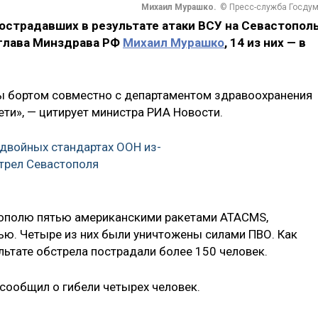
Михаил Мурашко.
© Пресс-служба Госду
пострадавших в результате атаки ВСУ на Севастополь
 глава Минздрава РФ
Михаил Мурашко
, 14 из них — в
ны бортом совместно с департаментом здравоохранения
ети», — цитирует министра РИА Новости.
 двойных стандартах ООН из-
стрел Севастополя
тополю пятью американскими ракетами ATACMS,
ю. Четыре из них были уничтожены силами ПВО. Как
ультате обстрела пострадали более 150 человек.
сообщил о гибели четырех человек.