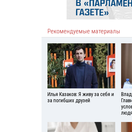
Рекомендуемые материалы
Илья Казаков: Я живу за себя и
Влад
за погибших друзей
Глав
усло
люд