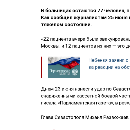
В больницах остаются 77 человек, 
Как сообщил журналистам 25 июня
тяжелом состоянии.
«22 пациента вчера были эвакуирова
Москвы, и 12 пациентов из них — это д
Небензя заявил о
за реакции на об
Днем 23 июня нанесли удар по Севас
снаряженными кассетной боевой часть
писала «Парламентская газета», в рез
Глава Севастополя Михаил Развожаев 