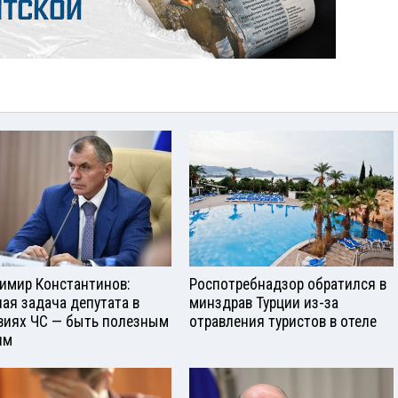
имир Константинов:
Роспотребнадзор обратился в
ная задача депутата в
минздрав Турции из-за
виях ЧС — быть полезным
отравления туристов в отеле
ям