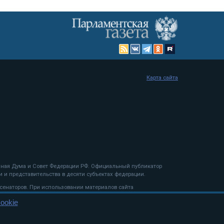
Карта сайта
енная Дума и Совет Федерации РФ. Официальный публикатор
 и представительства в десяти субъектах федерации.
 сенаторов. При использовании материалов сайта
ookie