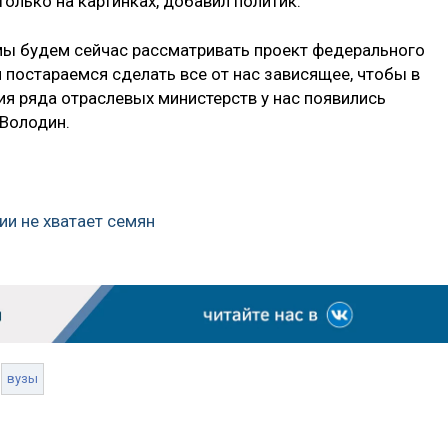
олько на картинках, добавил политик.
 мы будем сейчас рассматривать проект федерального
 постараемся сделать все от нас зависящее, чтобы в
я ряда отраслевых министерств у нас появились
Володин.
сии не хватает семян
вузы