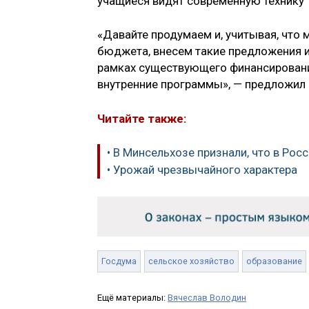
учащиеся видят современную технику т
«Давайте продумаем и, учитывая, что
бюджета, внесем такие предложения и
рамках существующего финансировани
внутренние программы», — предложил 
Читайте также:
• В Минсельхозе признали, что в Рос
• Урожай чрезвычайного характера
Госдума
сельское хозяйство
образование
Ещё материалы:
Вячеслав Володин