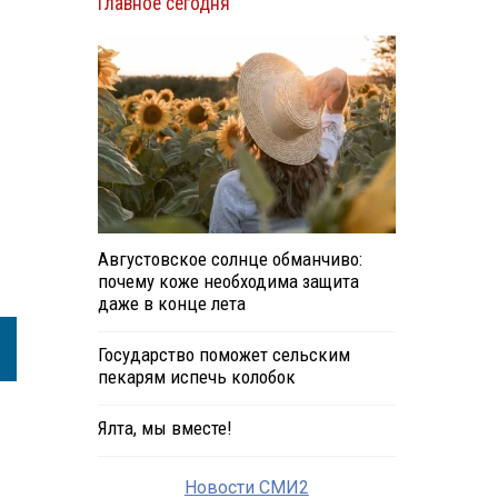
Главное сегодня
Августовское солнце обманчиво:
почему коже необходима защита
даже в конце лета
Государство поможет сельским
пекарям испечь колобок
Ялта, мы вместе!
Новости СМИ2