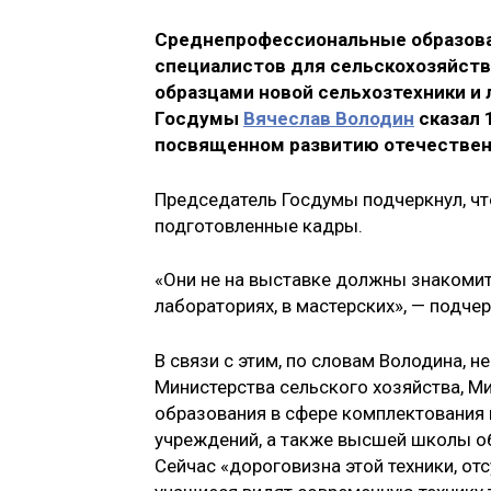
Среднепрофессиональные образова
специалистов для сельскохозяйст
образцами новой сельхозтехники и
Госдумы
Вячеслав Володин
сказал 
посвященном развитию отечествен
Председатель Госдумы подчеркнул, ч
подготовленные кадры.
«Они не на выставке должны знакомитьс
лабораториях, в мастерских», — подчер
В связи с этим, по словам Володина,
Министерства сельского хозяйства, М
образования в сфере комплектования
учреждений, а также высшей школы о
Сейчас «дороговизна этой техники, от