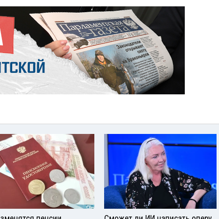
изменятся пенсии
Сможет ли ИИ написать оперу