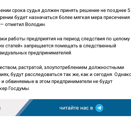
лении срока судья должен принять решение не позднее 5
ворении будет назначаться более мягкая мера пресечения
 — отметил Володин.
овки работы предприятия на период следствия по целому
их статей» запрещается помещать в следственный
ивидуальных предпринимателей.
чеством, растратой, злоупотреблением должностными
х, будут расследоваться так же, как и сегодня. Однак
и обвиняемые в этом предприниматели не будут
кер Госдумы.