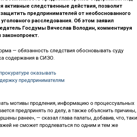
ся активные следственные действия, позволит
 защитить предпринимателей от необоснованного
е уголовного расследования. Об этом заявил
едатель Госдумы Вячеслав Володин, комментируя
 законопроект.
норма — обязанность следствия обосновывать суду
ка содержания в СИЗО.
нпрокуратуре оказывать
держку предпринимателям
азать мотивы продления, информацию о процессуальных
ается предпринять по делу, а также объяснить причины,
ршены ранее», — сказал глава палаты, добавив, что, так
ажей не сможет продлеваться по одним и тем же