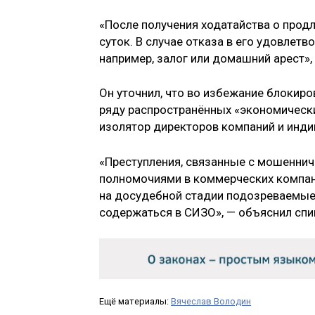
«После получения ходатайства о прод
суток. В случае отказа в его удовлет
например, залог или домашний арест»,
Он уточнил, что во избежание блокир
ряду распространённых «экономическ
изолятор директоров компаний и инд
«Преступления, связанные с мошенни
полномочиями в коммерческих компания
на досудебной стадии подозреваемые 
содержаться в СИЗО», — объяснил спи
Ещё материалы:
Вячеслав Володин