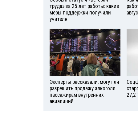
труда» за 25 лет работы: какие
рабо
меры поддержки получили
авгу
учителя
Эксперты рассказали, могут ли
Соцф
разрешить продажу алкоголя
стар
пассажирам внутренних
27,2
авиалиний