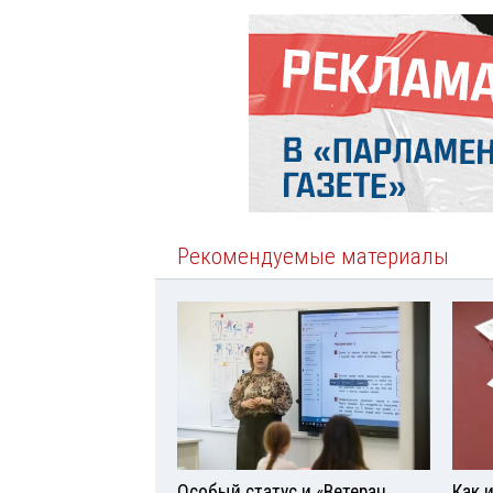
Рекомендуемые материалы
Особый статус и «Ветеран
Как 