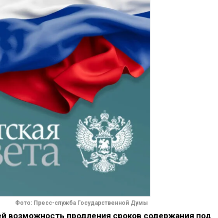
Фото: Пресс-служба Государственной Думы
й возможность продления сроков содержания под