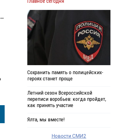
Главное сегодня
 —
Сохранить память о полицейских-
героях станет проще
о
Летний сезон Всероссийской
переписи воробьев: когда пройдет,
как принять участие
Ялта, мы вместе!
Новости СМИ2