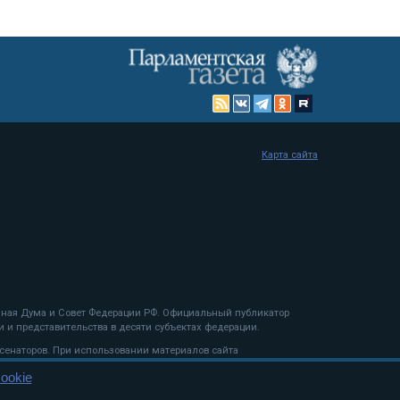
Карта сайта
енная Дума и Совет Федерации РФ. Официальный публикатор
 и представительства в десяти субъектах федерации.
 сенаторов. При использовании материалов сайта
ookie