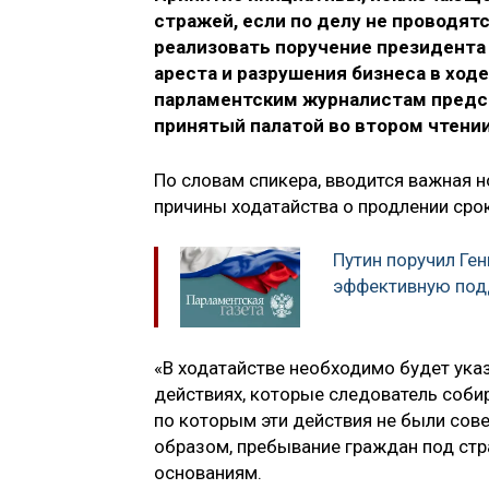
стражей, если по делу не проводят
реализовать поручение президента
ареста и разрушения бизнеса в ход
парламентским журналистам предс
принятый палатой во втором чтении
По словам спикера, вводится важная 
причины ходатайства о продлении сро
Путин поручил Ге
эффективную под
«В ходатайстве необходимо будет ук
действиях, которые следователь собир
по которым эти действия не были сове
образом, пребывание граждан под стр
основаниям.