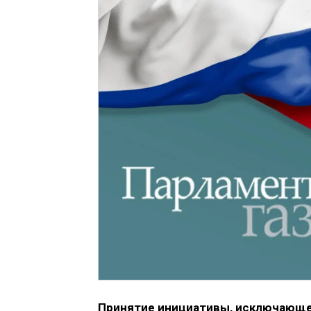
Принятие инициативы, исключающе