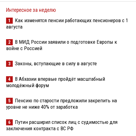
Интересное за неделю
Как изменятся пенсии работающих пенсионеров с 1
1
августа
В МИД России заявили о подготовке Европы к
2
войне с Россией
Законы, вступающие в силу в августе
3
В Абхазии впервые пройдёт масштабный
4
молодёжный форум
Пенсию по старости предложили закрепить на
5
уровне не ниже 40% от заработка
Путин расширил список лиц с судимостью для
6
заключения контракта с ВС РФ