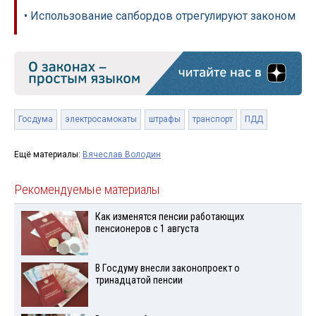
• Использование сапбордов отрегулируют законом
Госдума
электросамокаты
штрафы
транспорт
ПДД
Ещё материалы:
Вячеслав Володин
Рекомендуемые материалы
Как изменятся пенсии работающих
пенсионеров с 1 августа
В Госдуму внесли законопроект о
тринадцатой пенсии