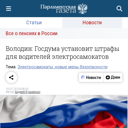
Статьи
Новости
Все о пенсиях в России
Володин: Госдума установит штрафы
для водителей электросамокатов
Тема:
Электросамокаты: новые меры безопасности
10.07.2024 08:05
Автор:
Андрей Кузьменко