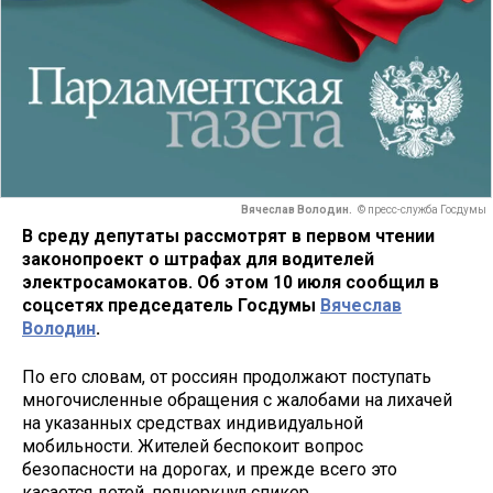
Вячеслав Володин.
© пресс-служба Госдумы
В среду депутаты рассмотрят в первом чтении
законопроект о штрафах для водителей
электросамокатов. Об этом 10 июля сообщил в
соцсетях председатель Госдумы
Вячеслав
Володин
.
По его словам, от россиян продолжают поступать
многочисленные обращения с жалобами на лихачей
на указанных средствах индивидуальной
мобильности. Жителей беспокоит вопрос
безопасности на дорогах, и прежде всего это
касается детей, подчеркнул спикер.