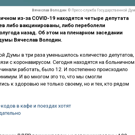
Вячеслав Володин
© Пресс-служба Государственной Ду
ничном из-за COVID-19 находятся четыре депутата
ев либо вакцинированы, либо переболели
лугода назад. Об этом на пленарном заседании
думы Вячеслав Володин.
ной Думы в три раза уменьшилось количество депутатов,
вязи с коронавирусом. Сегодня находятся на больничном
ачинали работать, было 12. И постепенно происходило
инимум. И во многом это то, что мы смогли
ись к здоровью не только своему, но и тех, кто рядом
кодов в кафе и поездах хотят
дательно