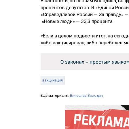
В частности, по словам Володина, во
процентов депутатов. В «Единой Росси
«Справедливой России — За правду» — 
«Новые люди» — 33,3 процента.
«Если в целом подвести итог, на сег
либо вакцинирован, либо переболел м
вакцинация
Ещё материалы:
Вячеслав Володин