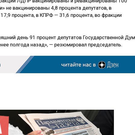
 фракции ЛДПР вакцинированы и ревакцинированы 100
и» не вакцинированы 4,8 процента депутатов, в
17,9 процента, в КПРФ — 31,6 процента, во фракции
одняшний день 91 процент депутатов Государственной Ду
енее полгода назад», — резюмировал председатель.