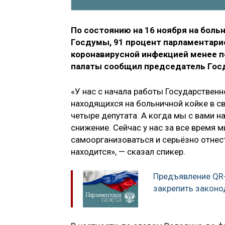
По состоянию на 16 ноября на боль
Госдумы, 91 процент парламентари
коронавирусной инфекцией менее по
палаты сообщил председатель Гос
«У нас с начала работы Государствен
находящихся на больничной койке в с
четыре депутата. А когда мы с вами н
снижение. Сейчас у нас за все время м
самоорганизоваться и серьёзно отнест
находится», — сказал спикер.
Предъявление QR-
закрепить законо