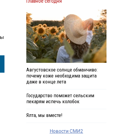
Главное сегодня
мы
Августовское солнце обманчиво:
почему коже необходима защита
даже в конце лета
Государство поможет сельским
пекарям испечь колобок
Ялта, мы вместе!
Новости СМИ2