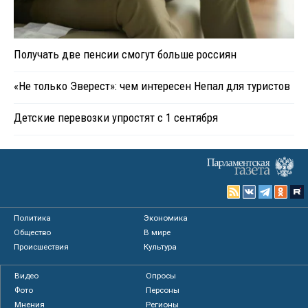
Получать две пенсии смогут больше россиян
«Не только Эверест»: чем интересен Непал для туристов
Детские перевозки упростят с 1 сентября
Политика
Экономика
Общество
В мире
Происшествия
Культура
Видео
Опросы
Фото
Персоны
Мнения
Регионы