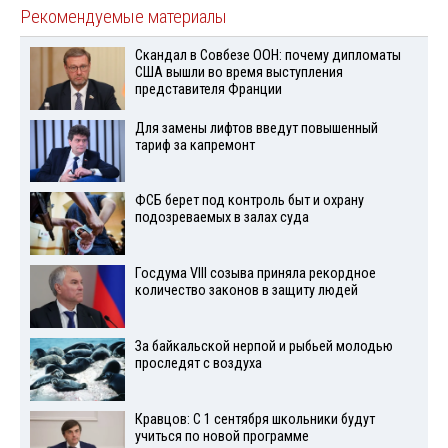
Рекомендуемые материалы
Скандал в Совбезе ООН: почему дипломаты
США вышли во время выступления
представителя Франции
Для замены лифтов введут повышенный
тариф за капремонт
ФСБ берет под контроль быт и охрану
подозреваемых в залах суда
Госдума VIII созыва приняла рекордное
количество законов в защиту людей
За байкальской нерпой и рыбьей молодью
проследят с воздуха
Кравцов: С 1 сентября школьники будут
учиться по новой программе