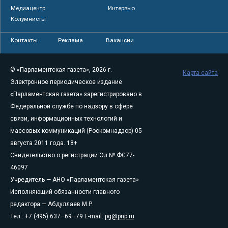
Медиацентр
Интервью
Колумнисты
Контакты
Реклама
Вакансии
© «Парламентская газета», 2026 г.
Карта сайта
Электронное периодическое издание
«Парламентская газета» зарегистрировано в
Федеральной службе по надзору в сфере
связи, информационных технологий и
массовых коммуникаций (Роскомнадзор) 05
августа 2011 года. 18+
Свидетельство о регистрации Эл № ФС77-
46097
Учредитель — АНО «Парламентская газета»
Исполняющий обязанности главного
редактора — Абдуллаев М.Р.
Тел.: +7 (495) 637–69–79 E-mail:
pg@pnp.ru