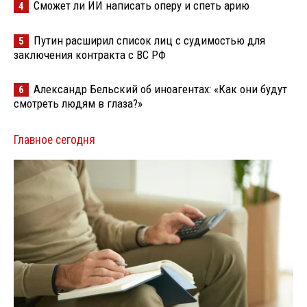
Сможет ли ИИ написать оперу и спеть арию
4
Путин расширил список лиц с судимостью для
5
заключения контракта с ВС РФ
Александр Бельский об иноагентах: «Как они будут
6
смотреть людям в глаза?»
Главное сегодня