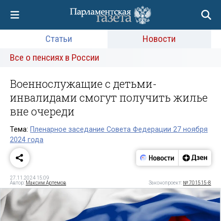
Статьи
Новости
Все о пенсиях в России
Военнослужащие с детьми-
инвалидами смогут получить жилье
вне очереди
Тема:
Пленарное заседание Совета Федерации 27 ноября
2024 года
27.11.2024 15:09
Автор:
Максим Артемов
Законопроект:
№ 701515-8