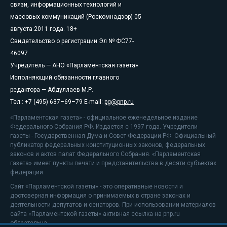
связи, информационных технологий и
массовых коммуникаций (Роскомнадзор) 05
августа 2011 года. 18+
Свидетельство о регистрации Эл № ФС77-
46097
Учредитель — АНО «Парламентская газета»
Исполняющий обязанности главного
редактора — Абдуллаев М.Р.
Тел.: +7 (495) 637–69–79 E-mail:
pg@pnp.ru
«Парламентская газета» - официальное еженедельное издание
Федерального Собрания РФ. Издается с 1997 года. Учредители
газеты - Государственная Дума и Совет Федерации РФ. Официальный
публикатор федеральных конституционных законов, федеральных
законов и актов палат Федерального Собрания. «Парламентская
газета» имеет пункты печати и представительства в десяти субъектах
федерации.
Сайт «Парламентской газеты» - это оперативные новости и
достоверная информация о принимаемых в стране законах и
деятельности депутатов и сенаторов. При использовании материалов
сайта «Парламентской газеты» активная ссылка на pnp.ru
обязательна.