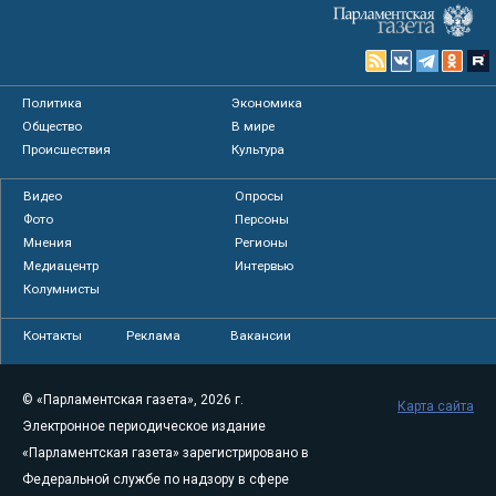
Политика
Экономика
Общество
В мире
Происшествия
Культура
Видео
Опросы
Фото
Персоны
Мнения
Регионы
Медиацентр
Интервью
Колумнисты
Контакты
Реклама
Вакансии
© «Парламентская газета», 2026 г.
Карта сайта
Электронное периодическое издание
«Парламентская газета» зарегистрировано в
Федеральной службе по надзору в сфере