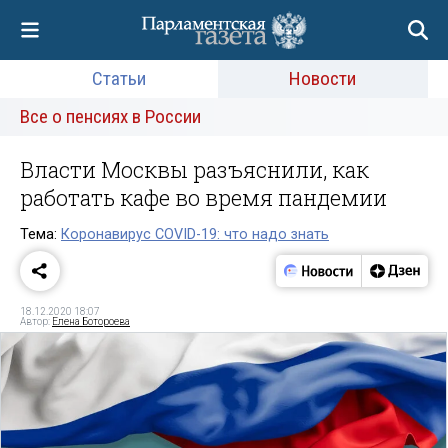
Статьи
Новости
Все о пенсиях в России
Власти Москвы разъяснили, как
работать кафе во время пандемии
Тема:
Коронавирус COVID-19: что надо знать
18.12.2020 18:07
Автор:
Елена Ботороева