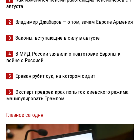
1
августа
Владимир Джабаров — о том, зачем Европе Армения
2
Законы, вступающие в силу в августе
3
В МИД России заявили о подготовке Европы к
4
войне с Россией
Ереван рубит сук, на котором сидит
5
Эксперт предрек крах попыток киевского режима
6
манипулировать Трампом
Главное сегодня