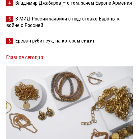
Владимир Джабаров — о том, зачем Европе Армения
4
В МИД России заявили о подготовке Европы к
5
войне с Россией
Ереван рубит сук, на котором сидит
6
Главное сегодня