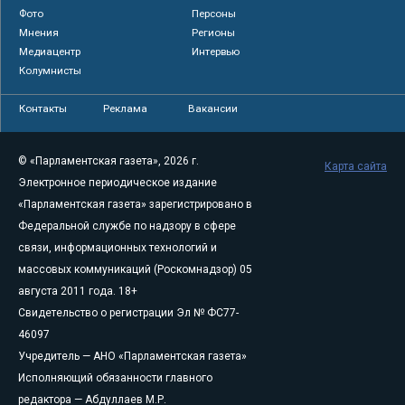
Фото
Персоны
Мнения
Регионы
Медиацентр
Интервью
Колумнисты
Контакты
Реклама
Вакансии
© «Парламентская газета», 2026 г.
Карта сайта
Электронное периодическое издание
«Парламентская газета» зарегистрировано в
Федеральной службе по надзору в сфере
связи, информационных технологий и
массовых коммуникаций (Роскомнадзор) 05
августа 2011 года. 18+
Свидетельство о регистрации Эл № ФС77-
46097
Учредитель — АНО «Парламентская газета»
Исполняющий обязанности главного
редактора — Абдуллаев М.Р.