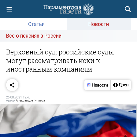
Статьи
Новости
Все о пенсиях в России
Верховный суд: российские суды
могут рассматривать иски к
иностранным компаниям
25.08.2021 12:48
Автор:
Александра Гуляева