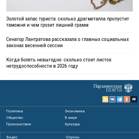
Золотой запас туриста: сколько драгметалла пропустит
таможня и чем грозит лишний грамм
Сенатор Лантратова рассказала о главных социальных
законах весенней сессии
Когда болеть невыгодно: сколько стоит листок
нетрудоспособности в 2026 году
Политика
Экономика
Общество
В мире
Происшествия
Культура
Видео
Опросы