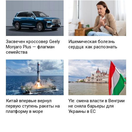
Засвечен кроссовер Geely
Ишемическая болезнь
Monjaro Plus — флагман
сердца: как распознать
семейства
Китай впервые вернул
Yle: смена власти в Венгрии
первую ступень ракеты на
не сняла барьеры для
платформу в море
Украины в ЕС