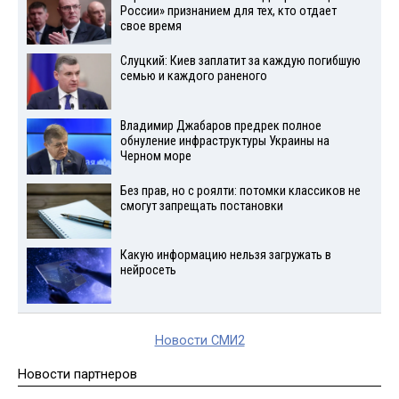
России» признанием для тех, кто отдает
свое время
Слуцкий: Киев заплатит за каждую погибшую
семью и каждого раненого
Владимир Джабаров предрек полное
обнуление инфраструктуры Украины на
Черном море
Без прав, но с роялти: потомки классиков не
смогут запрещать постановки
Какую информацию нельзя загружать в
нейросеть
Новости СМИ2
Новости партнеров