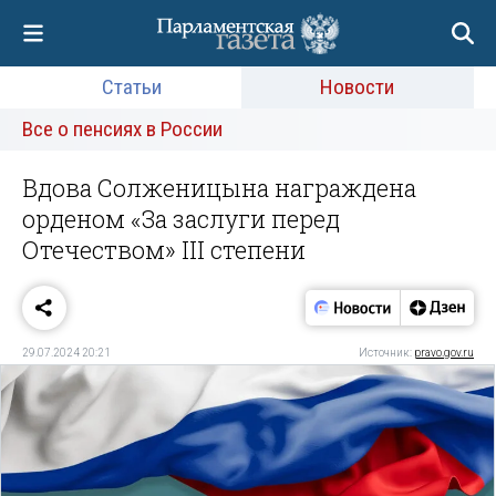
Статьи
Новости
Все о пенсиях в России
Вдова Солженицына награждена
орденом «За заслуги перед
Отечеством» III степени
29.07.2024 20:21
Источник:
pravo.gov.ru