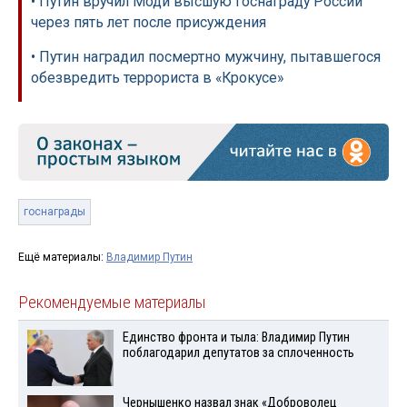
• Путин вручил Моди высшую госнаграду России
через пять лет после присуждения
• Путин наградил посмертно мужчину, пытавшегося
обезвредить террориста в «Крокусе»
госнаграды
Ещё материалы:
Владимир Путин
Рекомендуемые материалы
Единство фронта и тыла: Владимир Путин
поблагодарил депутатов за сплоченность
Чернышенко назвал знак «Доброволец