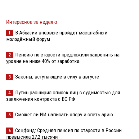
Интересное за неделю
В Абхазии впервые пройдёт масштабный
1
молодёжный форум
Пенсию по старости предложили закрепить на
2
уровне не ниже 40% от заработка
Законы, вступающие в силу в августе
3
Путин расширил список лиц с судимостью для
4
заключения контракта с ВС РФ
Сможет ли ИИ написать оперу и спеть арию
5
Соцфонд: Средняя пенсия по старости в России
6
превысила 27,2 тысячи