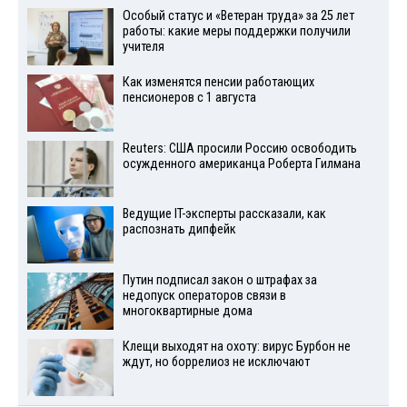
Особый статус и «Ветеран труда» за 25 лет
работы: какие меры поддержки получили
учителя
Как изменятся пенсии работающих
пенсионеров с 1 августа
Reuters: США просили Россию освободить
осужденного американца Роберта Гилмана
Ведущие IT-эксперты рассказали, как
распознать дипфейк
Путин подписал закон о штрафах за
недопуск операторов связи в
многоквартирные дома
Клещи выходят на охоту: вирус Бурбон не
ждут, но боррелиоз не исключают