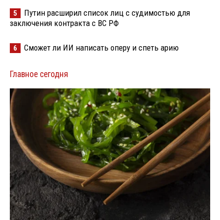
Путин расширил список лиц с судимостью для
5
заключения контракта с ВС РФ
Сможет ли ИИ написать оперу и спеть арию
6
Главное сегодня