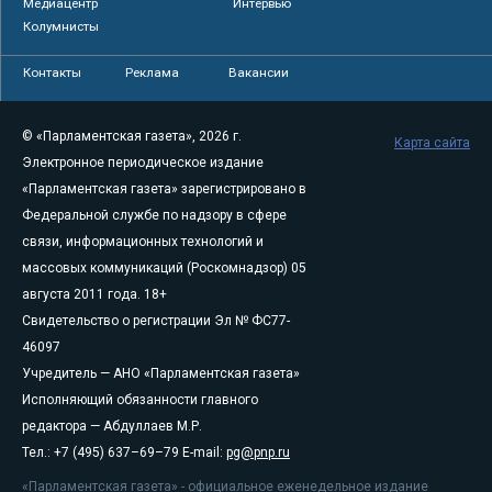
Медиацентр
Интервью
Колумнисты
Контакты
Реклама
Вакансии
© «Парламентская газета», 2026 г.
Карта сайта
Электронное периодическое издание
«Парламентская газета» зарегистрировано в
Федеральной службе по надзору в сфере
связи, информационных технологий и
массовых коммуникаций (Роскомнадзор) 05
августа 2011 года. 18+
Свидетельство о регистрации Эл № ФС77-
46097
Учредитель — АНО «Парламентская газета»
Исполняющий обязанности главного
редактора — Абдуллаев М.Р.
Тел.: +7 (495) 637–69–79 E-mail:
pg@pnp.ru
«Парламентская газета» - официальное еженедельное издание