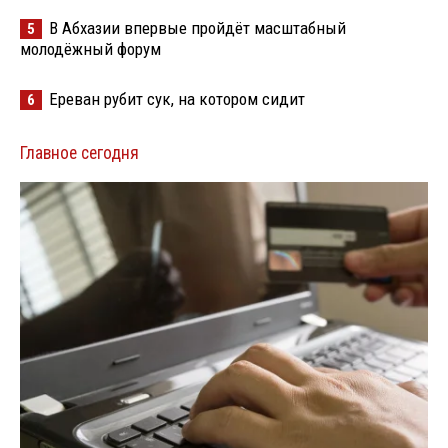
В Абхазии впервые пройдёт масштабный
5
молодёжный форум
Ереван рубит сук, на котором сидит
6
Главное сегодня