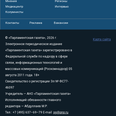
Мнения
Регионы
Медиацентр
Интервью
Колумнисты
Контакты
Реклама
Вакансии
© «Парламентская газета», 2026 г.
Карта сайта
Электронное периодическое издание
«Парламентская газета» зарегистрировано в
Федеральной службе по надзору в сфере
связи, информационных технологий и
массовых коммуникаций (Роскомнадзор) 05
августа 2011 года. 18+
Свидетельство о регистрации Эл № ФС77-
46097
Учредитель — АНО «Парламентская газета»
Исполняющий обязанности главного
редактора — Абдуллаев М.Р.
Тел.: +7 (495) 637–69–79 E-mail:
pg@pnp.ru