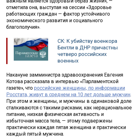
важным является здоровый образ жизни», —
отметила она, выступая на сессии «Здоровье
работающих граждан — фактор устойчивого
экономического развития и социального
благополучия».
СК: К убийству военкора
Бентли в ДНР причастны
четверо российских
военных
Накануне замминистра здравоохранения Евгения
Котова рассказала в интервью «Парламентской
газете», что
российские женщины, по информации
Росстата, живут в среднем на 10 лет дольше мужчин
.
При этом и женщины, и мужчины в одинаковой доле
сталкиваются с такими рисками, как нерациональное
питание, низкая физическая активность и
избыточная масса тела, — этому подвержены
практически каждая пятая женщина и практически
каждый пятый мужчина.