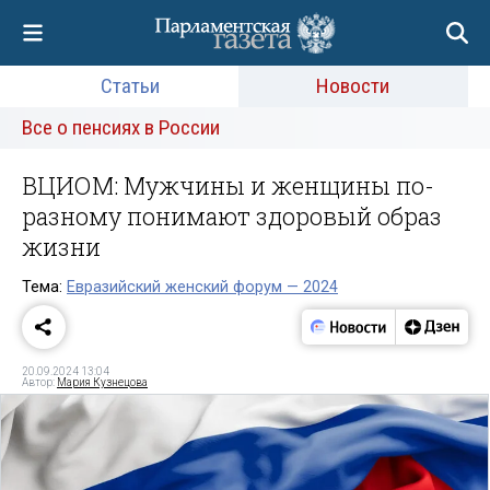
Статьи
Новости
Все о пенсиях в России
ВЦИОМ: Мужчины и женщины по-
разному понимают здоровый образ
жизни
Тема:
Евразийский женский форум — 2024
20.09.2024 13:04
Автор:
Мария Кузнецова