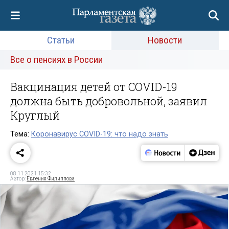
Статьи
Новости
Все о пенсиях в России
Вакцинация детей от COVID-19
должна быть добровольной, заявил
Круглый
Тема:
Коронавирус COVID-19: что надо знать
08.11.2021 15:32
Автор:
Евгения Филиппова