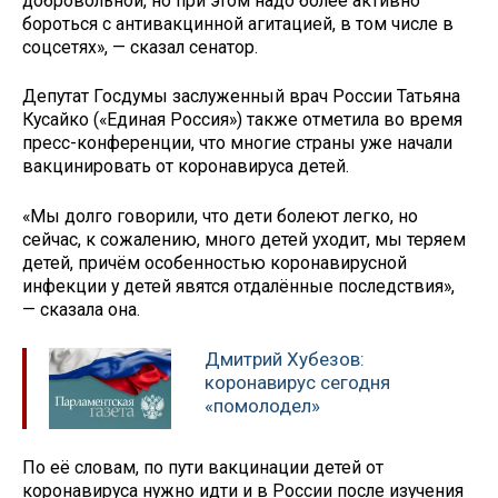
добровольной, но при этом надо более активно
бороться с антивакцинной агитацией, в том числе в
соцсетях», — сказал сенатор.
Депутат Госдумы заслуженный врач России Татьяна
Кусайко («Единая Россия») также отметила во время
пресс-конференции, что многие страны уже начали
вакцинировать от коронавируса детей.
«Мы долго говорили, что дети болеют легко, но
сейчас, к сожалению, много детей уходит, мы теряем
детей, причём особенностью коронавирусной
инфекции у детей явятся отдалённые последствия»,
— сказала она.
Дмитрий Хубезов:
коронавирус сегодня
«помолодел»
По её словам, по пути вакцинации детей от
коронавируса нужно идти и в России после изучения