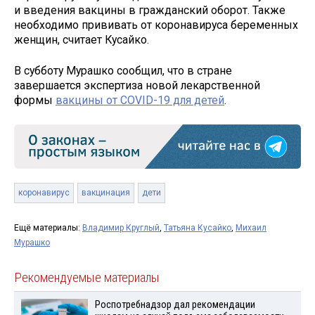
и введения вакцины в гражданский оборот. Также
необходимо прививать от коронавируса беременных
женщин, считает Кусайко.
В субботу Мурашко сообщил, что в стране
завершается экспертиза новой лекарственной
формы
вакцины от COVID-19 для детей
.
коронавирус
вакцинация
дети
Ещё материалы:
Владимир Круглый
,
Татьяна Кусайко
,
Михаил
Мурашко
Рекомендуемые материалы
Роспотребнадзор дал рекомендации