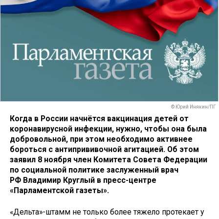
© Юрий Инякин/ПГ
Когда в России начнётся вакцинация детей от
коронавирусной инфекции, нужно, чтобы она была
добровольной, при этом необходимо активнее
бороться с антипрививочной агитацией. Об этом
заявил 8 ноября член Комитета Совета Федерации
по социальной политике заслуженный врач
РФ Владимир Круглый в пресс-центре
«Парламентской газеты».
«Дельта»-штамм не только более тяжело протекает у