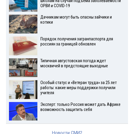
школам на случай подъема заболеваемости
ОРВИ и COVID-19
Дачникам могут быть опасны зайчики и
котики
Порядок получения загранпаспорта для
россиян за границей обновлен
Типичная августовская погода ждет
москвичей в предстоящие выходные
Особый статус и «Ветеран труда» за 25 лет
работы: какие меры поддержки получили
учителя
Эксперт: только Россия может дать Африке
возможность защитить себя
Новости СМИ2