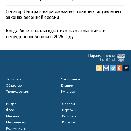
Сенатор Лантратова рассказала о главных социальных
законах весенней сессии
Когда болеть невыгодно: сколько стоит листок
нетрудоспособности в 2026 году
Политика
Экономика
Общество
В мире
Происшествия
Культура
Видео
Опросы
Фото
Персоны
Мнения
Регионы
Медиацентр
Интервью
Колумнисты