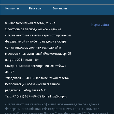
Контакты
Реклама
Вакансии
© «Парламентская газета», 2026 г.
Карта сайта
Электронное периодическое издание
«Парламентская газета» зарегистрировано в
Федеральной службе по надзору в сфере
связи, информационных технологий и
массовых коммуникаций (Роскомнадзор) 05
августа 2011 года. 18+
Свидетельство о регистрации Эл № ФС77-
46097
Учредитель — АНО «Парламентская газета»
Исполняющий обязанности главного
редактора — Абдуллаев М.Р.
Тел.: +7 (495) 637–69–79 E-mail:
pg@pnp.ru
«Парламентская газета» - официальное еженедельное издание
Федерального Собрания РФ. Издается с 1997 года. Учредители
газеты - Государственная Дума и Совет Федерации РФ. Официальный