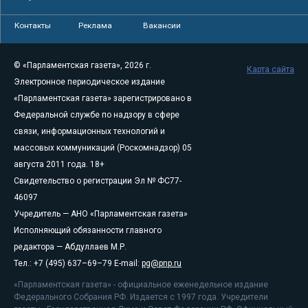
Контакты
Реклама
Вакансии
© «Парламентская газета», 2026 г.
Карта сайта
Электронное периодическое издание
«Парламентская газета» зарегистрировано в
Федеральной службе по надзору в сфере
связи, информационных технологий и
массовых коммуникаций (Роскомнадзор) 05
августа 2011 года. 18+
Свидетельство о регистрации Эл № ФС77-
46097
Учредитель — АНО «Парламентская газета»
Исполняющий обязанности главного
редактора — Абдуллаев М.Р.
Тел.: +7 (495) 637–69–79 E-mail:
pg@pnp.ru
«Парламентская газета» - официальное еженедельное издание
Федерального Собрания РФ. Издается с 1997 года. Учредители