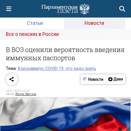
Статьи
Новости
Все о пенсиях в России
В ВОЗ оценили вероятность введения
иммунных паспортов
Тема:
Коронавирус COVID-19: что надо знать
15.01.2021 21:25
Автор:
Жанна Звягина