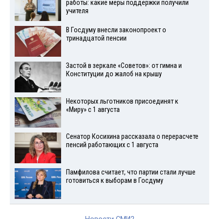
работы: какие меры поддержки получили
учителя
В Госдуму внесли законопроект о
тринадцатой пенсии
Застой в зеркале «Советов»: от гимна и
Конституции до жалоб на крышу
Некоторых льготников присоединят к
«Миру» с 1 августа
Сенатор Косихина рассказала о перерасчете
пенсий работающих с 1 августа
Памфилова считает, что партии стали лучше
готовиться к выборам в Госдуму