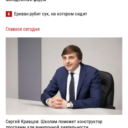
Ереван рубит сук, на котором сидит
6
Главное сегодня
Сергей Кравцов: Школам поможет конструктор
программ для внеурочной деятельности