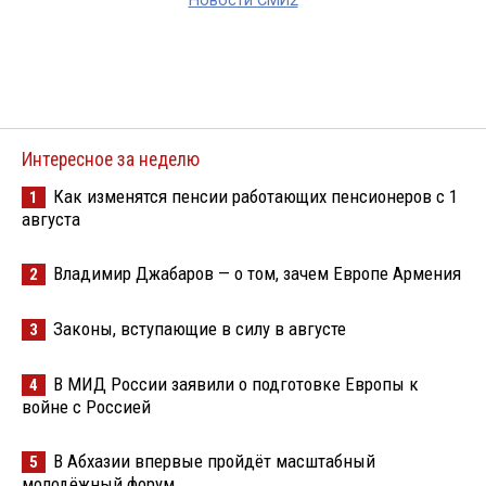
Новости СМИ2
Интересное за неделю
Как изменятся пенсии работающих пенсионеров с 1
1
августа
Владимир Джабаров — о том, зачем Европе Армения
2
Законы, вступающие в силу в августе
3
В МИД России заявили о подготовке Европы к
4
войне с Россией
В Абхазии впервые пройдёт масштабный
5
молодёжный форум