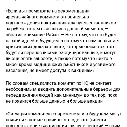
«Если вы посмотрите на рекомендации
чрезвычайного комитета относительно
подтверждения вакцинации для путешественников
за рубеж, то там сказано «на данный момент», —
обратил внимание Райан. — Не потому, что это будет
плохой идеей в будущем, а потому что нам не хватает
критических доказательств, которые касаются того,
будут ли переносчиками вакцинированные, и могут
ли они опять заболеть, а также потому что никто в
мире, кроме медицинских работников и уязвимого
населения, не имеет доступа к вакцинам».
По словам специалиста, комитет по ЧС не считает
необходимым вводить дополнительные барьеры для
передвижения людей как минимум до тех пор, пока
не появится больше данных и больше вакцин.
«Ситуация изменится со временем, и в будущем могут
появиться новые причины это сделать (ввести
подтверждение вакцинации для путешествий — прим.