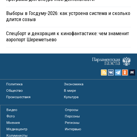
Выборы в Госдуму-2026: как устроена система и сколько
длится созыв
Спецборт и декорация к кинофантастике: чем знаменит
аэропорт Шереметьево
Политика
Экономика
Общество
В мире
Происшествия
Культура
Видео
Опросы
Фото
Персоны
Мнения
Регионы
Медиацентр
Интервью
Колумнисты