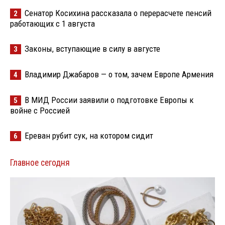
Сенатор Косихина рассказала о перерасчете пенсий
2
работающих с 1 августа
Законы, вступающие в силу в августе
3
Владимир Джабаров — о том, зачем Европе Армения
4
В МИД России заявили о подготовке Европы к
5
войне с Россией
Ереван рубит сук, на котором сидит
6
Главное сегодня