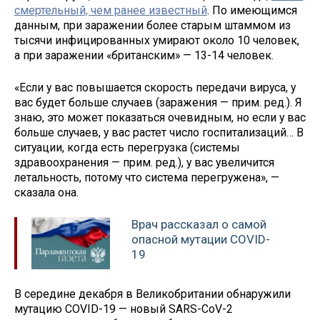
смертельный, чем ранее известный
. По имеющимся
данным, при заражении более старым штаммом из
тысячи инфицированных умирают около 10 человек,
а при заражении «британским» — 13-14 человек.
«Если у вас повышается скорость передачи вируса, у
вас будет больше случаев (заражения — прим. ред.). Я
знаю, это может показаться очевидным, но если у вас
больше случаев, у вас растет число госпитализаций… В
ситуации, когда есть перегрузка (системы
здравоохранения — прим. ред.), у вас увеличится
летальность, потому что система перегружена», —
сказала она.
Врач рассказал о самой
опасной мутации COVID-
19
В середине декабря в Великобритании обнаружили
мутацию COVID-19 — новый SARS-CoV-2