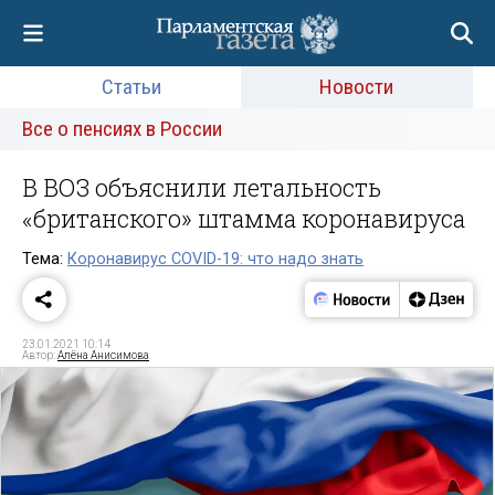
Статьи
Новости
Все о пенсиях в России
В ВОЗ объяснили летальность
«британского» штамма коронавируса
Тема:
Коронавирус COVID-19: что надо знать
23.01.2021 10:14
Автор:
Алёна Анисимова