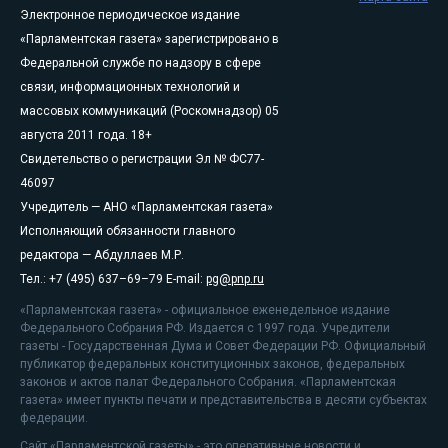
Электронное периодическое издание
«Парламентская газета» зарегистрировано в
Федеральной службе по надзору в сфере
связи, информационных технологий и
массовых коммуникаций (Роскомнадзор) 05
августа 2011 года. 18+
Свидетельство о регистрации Эл № ФС77-
46097
Учредитель — АНО «Парламентская газета»
Исполняющий обязанности главного
редактора — Абдуллаев М.Р.
Тел.: +7 (495) 637–69–79 E-mail:
pg@pnp.ru
«Парламентская газета» - официальное еженедельное издание
Федерального Собрания РФ. Издается с 1997 года. Учредители
газеты - Государственная Дума и Совет Федерации РФ. Официальный
публикатор федеральных конституционных законов, федеральных
законов и актов палат Федерального Собрания. «Парламентская
газета» имеет пункты печати и представительства в десяти субъектах
федерации.
Сайт «Парламентской газеты» - это оперативные новости и