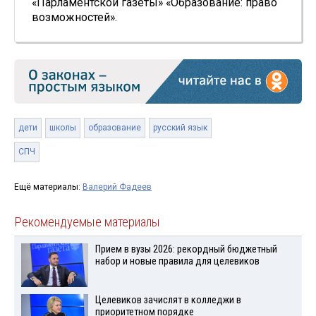
«Парламентской газеты» «Образование: право
возможностей».
дети
школы
образование
русский язык
СПЧ
Ещё материалы:
Валерий Фадеев
Рекомендуемые материалы
Прием в вузы 2026: рекордный бюджетный
набор и новые правила для целевиков
Целевиков зачислят в колледжи в
приоритетном порядке