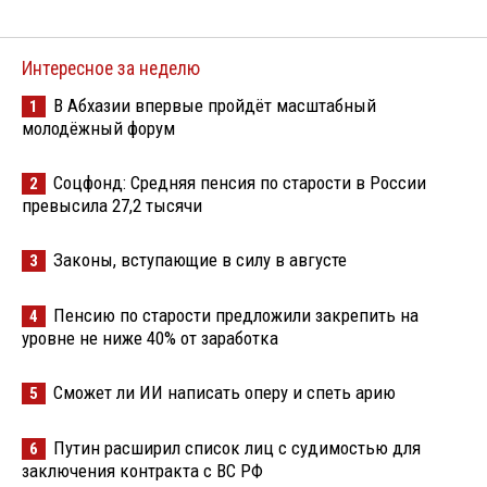
Интересное за неделю
В Абхазии впервые пройдёт масштабный
1
молодёжный форум
Соцфонд: Средняя пенсия по старости в России
2
превысила 27,2 тысячи
Законы, вступающие в силу в августе
3
Пенсию по старости предложили закрепить на
4
уровне не ниже 40% от заработка
Сможет ли ИИ написать оперу и спеть арию
5
Путин расширил список лиц с судимостью для
6
заключения контракта с ВС РФ