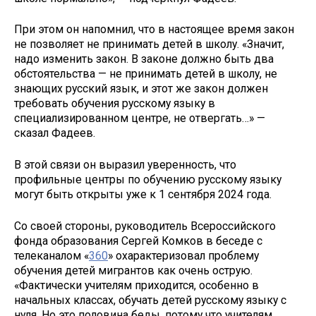
При этом он напомнил, что в настоящее время закон
не позволяет не принимать детей в школу. «Значит,
надо изменить закон. В законе должно быть два
обстоятельства — не принимать детей в школу, не
знающих русский язык, и этот же закон должен
требовать обучения русскому языку в
специализированном центре, не отвергать…» —
сказал Фадеев.
В этой связи он выразил уверенность, что
профильные центры по обучению русскому языку
могут быть открыты уже к 1 сентября 2024 года.
Со своей стороны, руководитель Всероссийского
фонда образования Сергей Комков в беседе с
телеканалом «
360
» охарактеризовал проблему
обучения детей мигрантов как очень острую.
«Фактически учителям приходится, особенно в
начальных классах, обучать детей русскому языку с
нуля. Но это половина беды, потому что учителям