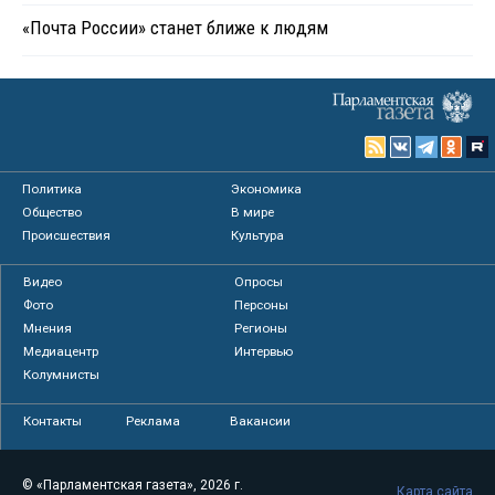
«Почта России» станет ближе к людям
Политика
Экономика
Общество
В мире
Происшествия
Культура
Видео
Опросы
Фото
Персоны
Мнения
Регионы
Медиацентр
Интервью
Колумнисты
Контакты
Реклама
Вакансии
© «Парламентская газета», 2026 г.
Карта сайта