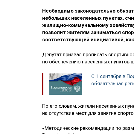
Необходимо законодательно обязат
небольших населенных пунктах, сч
жилищно-коммунальному хозяйств
позволит жителям заниматься спо
соответствующей инициативой, ка
Депутат призвал прописать спортивно
по обеспечению населенных пунктов 
С 1 сентября в П
обязательная рег
По его словам, жители населенных пун
на отсутствие мест для занятия спорто
«Методические рекомендации по разм