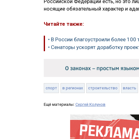
Российской Федерации есть, но это л
носящие обязательный характер и ада
Читайте также:
• В России благоустроили более 100 
• Сенаторы ускорят доработку проек
спорт
в регионах
строительство
власть
Ещё материалы:
Сергей Колунов