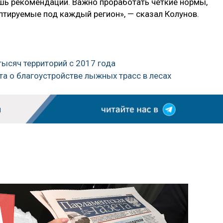
ишь рекомендации. Важно проработать четкие нормы,
птируемые под каждый регион», — сказал Колунов.
тысяч территорий с 2017 года
та о благоустройстве лыжных трасс в лесах