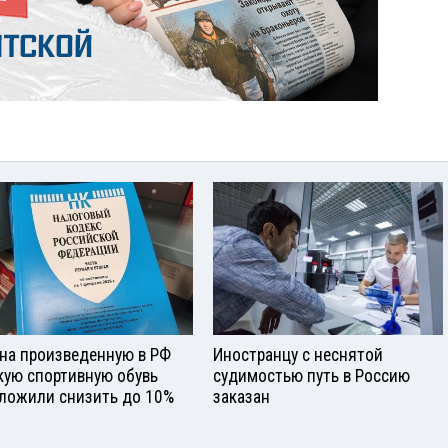
на произведенную в РФ
Иностранцу с неснятой
кую спортивную обувь
судимостью путь в Россию
ложили снизить до 10%
заказан