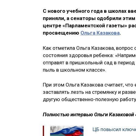
С нового учебного года в школах в
приняли, а сенаторы одобрили этим 
центре «Парламентской газеты» ра
просвещению
Ольга Казакова
.
Как отметила Ольга Казакова, вопрос
состояния здоровья ребенка: «Например
отправят в пришкольный сад в период 
пыль в школьном классе».
При этом Ольга Казакова считает, что 
заставлять лезть на стремянку и разв
другую общественно-полезную работу,
Полностью интервью Ольги Казаковой 
ЦБ повысил ключ