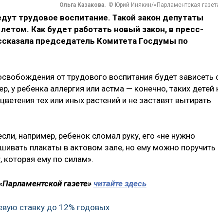
Ольга Казакова.
© Юрий Инякин/«Парламентская газет
ведут трудовое воспитание. Такой закон депутаты
летом. Как будет работать новый закон, в пресс-
ссказала председатель Комитета Госдумы по
 освобождения от трудового воспитания будет зависеть 
, у ребенка аллергия или астма — конечно, таких детей 
цветения тех или иных растений и не заставят вытирать
если, например, ребенок сломал руку, его «не нужно
ешивать плакаты в актовом зале, но ему можно поручить
 которая ему по силам».
«Парламентской газете»
читайте здесь
евую ставку до 12% годовых