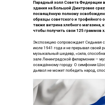
Парадный холл Совета Федерации в 
здания на Большой Дмитровке сразу
посвящённую полному освобождени
образцы советского и трофейного 
также витрина хлебного магазина, 
чтобы получить свои 125 граммов х
Экспозицию сопровождает Седьмая си
июле 1941 года и не прерывал своей р
музыкальный шедевр, «сила, способна
зале Ленинградской филармонии — муз
осаждённому городу. О симфонии Шос
дьявол не может победить народ, спо