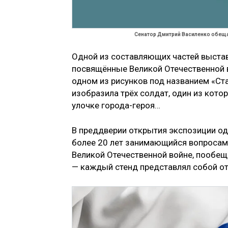
Сенатор Дмитрий Василенко обещал
Одной из составляющих частей выста
посвящённые Великой Отечественной в
одном из рисунков под названием «Ст
изобразила трёх солдат, один из кото
улочке города-героя…
В преддверии открытия экспозиции од
более 20 лет занимающийся вопросами
Великой Отечественной войне, пообеща
— каждый стенд представлял собой от