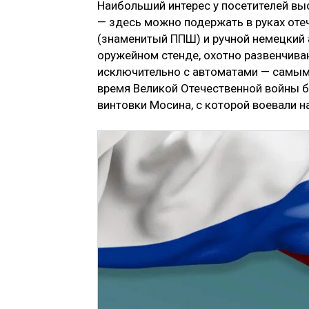
Наибольший интерес у посетителей вы
— здесь можно подержать в руках оте
(знаменитый ППШ) и ручной немецкий 
оружейном стенде, охотно развенчива
исключительно с автоматами — самым
время Великой Отечественной войны б
винтовки Мосина, с которой воевали 