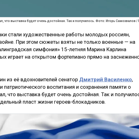
, что выставка будет очень достойная. Так и получилось. Фото: Игорь Самохвалов / 
вки стали художественные работы молодых россиян,
ойне. При этом сюжеты взяты не только военные — на
алинградская симфония» 15-летняя Марина Карлина
рых играет на открытом фортепиано прямо на заснеженн
ин из её вдохновителей сенатор
Дмитрий Василенко
,
 патриотического воспитания и сохранения памяти о
л, что выставка будет очень достойная. Так и получило
дельный пласт жизни героев-блокадников.