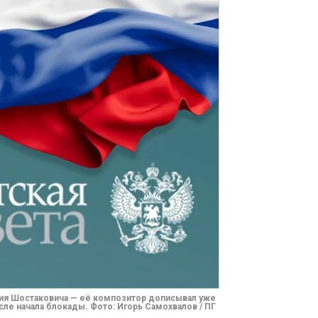
я Шостаковича — её композитор дописывал уже
сле начала блокады. Фото: Игорь Самохвалов / ПГ