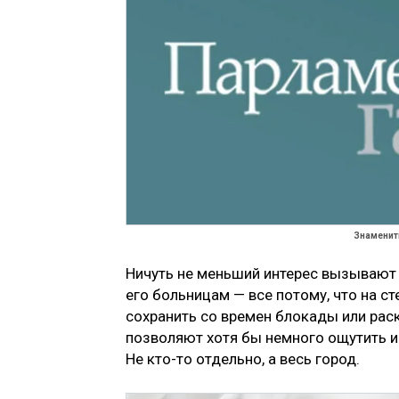
Знамениты
Ничуть не меньший интерес вызывают
его больницам — все потому, что на 
сохранить со времен блокады или рас
позволяют хотя бы немного ощутить и
Не кто-то отдельно, а весь город.