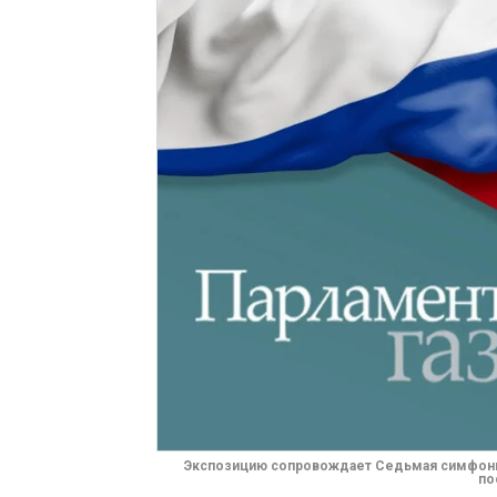
Экспозицию сопровождает Седьмая симфони
по