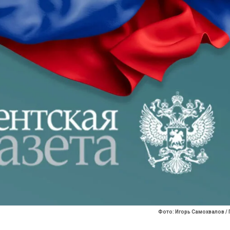
Фото: Игорь Самохвалов / 