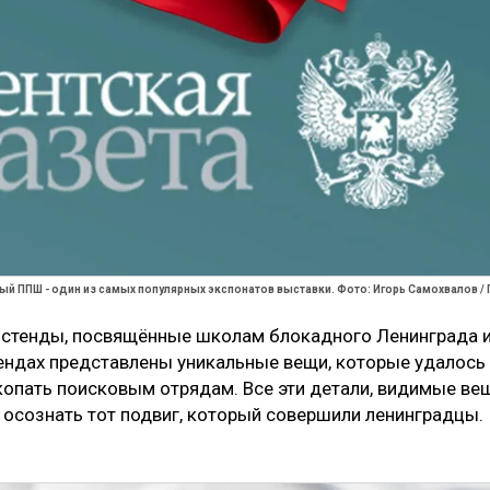
й ППШ - один из самых популярных экспонатов выставки. Фото: Игорь Самохвалов / 
 стенды, посвящённые школам блокадного Ленинграда 
стендах представлены уникальные вещи, которые удалось
копать поисковым отрядам. Все эти детали, видимые ве
 осознать тот подвиг, который совершили ленинградцы.